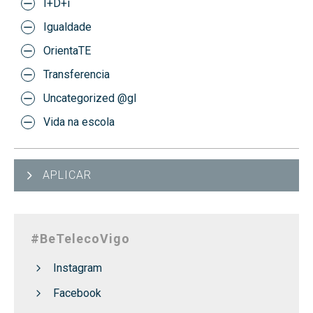
I+D+i
Igualdade
OrientaTE
Transferencia
Uncategorized @gl
Vida na escola
APLICAR
#BeTelecoVigo
Instagram
Facebook