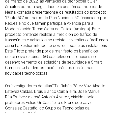
de marzo de 2022, as vantaxes da tecnoloxía 5G en
ámbitos como a seguridade e a xestión da mobilidade.
Nesta xornada presentáronse os resultados do proxecto
“Piloto 5G” no marco do Plan Nacional 5G financiado por
Red.es e no que tamén participa a Axencia para a
Modernización Tecnolóxica de Galicia (Amtega). Este
proxecto pretende realizar a medición do tráfico de
transeúntes e vehículos no recinto universitario, facilitando
así unha xestión intelixente dos recursos e as instalacións.
Este Piloto pretende por de manifesto os beneficios
deste novo estándar 5G das telecomunicacións no
desenvolvemento de solucións de seguridade e Smart
Campus. Unha demostración práctica das últimas
novidades tecnolóxicas.
Os investigadores de atlanTTic Rubén Pérez Vaz, Alberto
Estévez Caldas, Brais Blanco Carballeira, José Manuel
Rúa Estévez e José Antonio Álvarez, dirixidos polos
profesores Felipe Gil Castiñeira e Francisco Javier
González Castaño, do Grupo de Tecnoloxías da