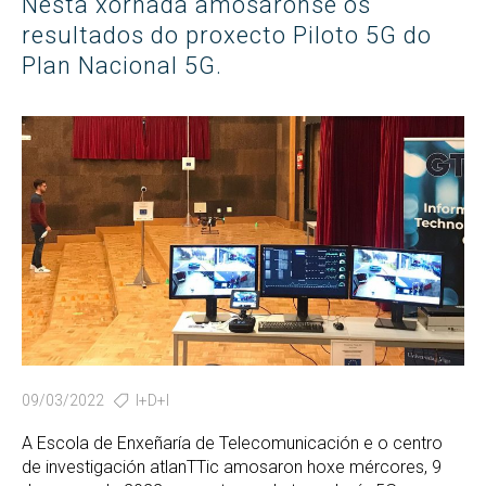
Nesta xornada amosáronse os
resultados do proxecto Piloto 5G do
Plan Nacional 5G.
09/03/2022
I+D+I
A Escola de Enxeñaría de Telecomunicación e o centro
de investigación atlanTTic amosaron hoxe mércores, 9