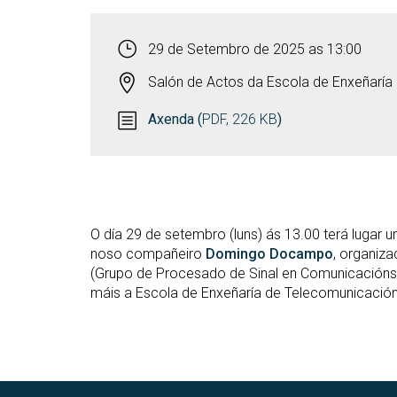
29 de Setembro de 2025 as 13:00
Salón de Actos da Escola de Enxeñaría
Axenda (
PDF, 226 KB
)
O día 29 de setembro (luns) ás 13.00 terá luga
noso compañeiro
Domingo Docampo
, organiz
(Grupo de Procesado de Sinal en Comunicacións)
máis a Escola de Enxeñaría de Telecomunicación