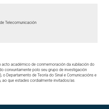
 de Telecomunicación
r un acto académico de conmemoración da xubilación do
ado conxuntamente polo seu grupo de investigación
, o Departamento de Teoría do Sinal e Comunicacións e
, ao que estades cordialmente invitados/as.