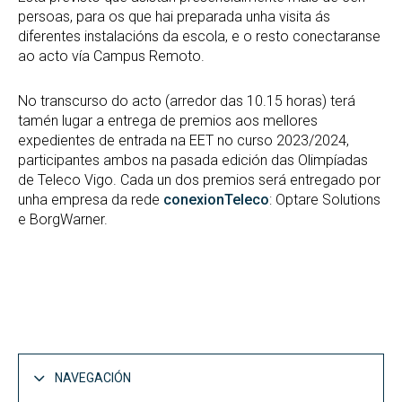
persoas, para os que hai preparada unha visita ás
diferentes instalacións da escola, e o resto conectaranse
ao acto vía Campus Remoto.
No transcurso do acto (arredor das 10.15 horas) terá
tamén lugar a entrega de premios aos mellores
expedientes de entrada na EET no curso 2023/2024,
participantes ambos na pasada edición das Olimpíadas
de Teleco Vigo. Cada un dos premios será entregado por
unha empresa da rede
conexionTeleco
: Optare Solutions
e BorgWarner.
NAVEGACIÓN