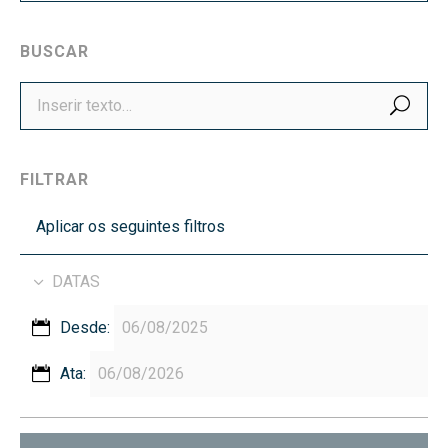
BUSCAR
BUS
FILTRAR
Aplicar os seguintes filtros
DATAS
Desde:
Ata: