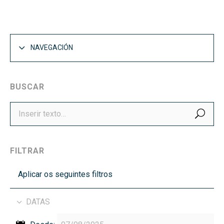
NAVEGACIÓN
BUSCAR
BUS
FILTRAR
Aplicar os seguintes filtros
DATAS