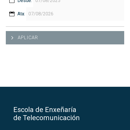
Desde:
Ata:
APLICAR
Escola de Enxeñaría
de Telecomunicación