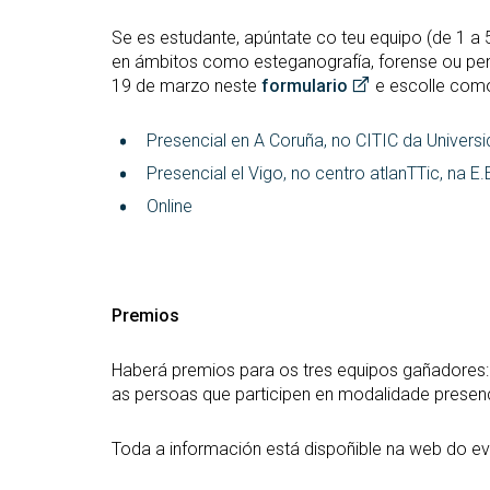
Se es estudante, apúntate co teu equipo (de 1 a 
en ámbitos como esteganografía, forense ou pente
19 de marzo neste
formulario
e escolle como
Presencial en A Coruña, no CITIC da Univers
Presencial el Vigo, no centro atlanTTic, na 
Online
Premios
Haberá premios para os tres equipos gañadores:
as persoas que participen en modalidade presenc
Toda a información está dispoñible na web do e