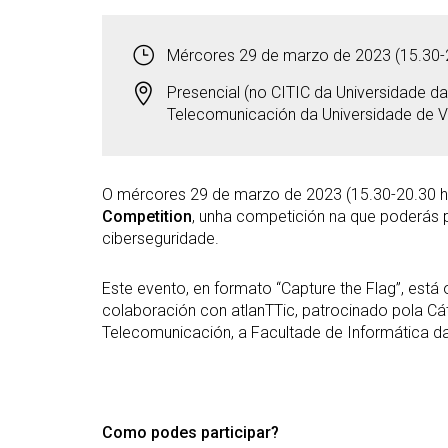
Mércores 29 de marzo de 2023 (15.30-20
Presencial (no CITIC da Universidade da
Telecomunicación da Universidade de Vi
O mércores 29 de marzo de 2023 (15.30-20.30 h
Competition
, unha competición na que poderás p
ciberseguridade.
Este evento, en formato “Capture the Flag”, está
colaboración con atlanTTic, patrocinado pola Cá
Telecomunicación, a Facultade de Informática da
Como podes participar?