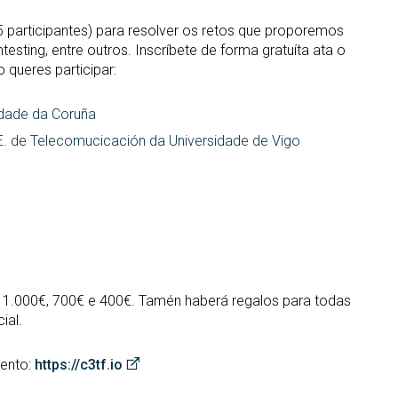
5 participantes) para resolver os retos que proporemos
sting, entre outros. Inscríbete de forma gratuíta ata o
 queres participar:
idade da Coruña
E.E. de Telecomucicación da Universidade de Vigo
 1.000€, 700€ e 400€. Tamén haberá regalos para todas
ial.
vento:
https://c3tf.io