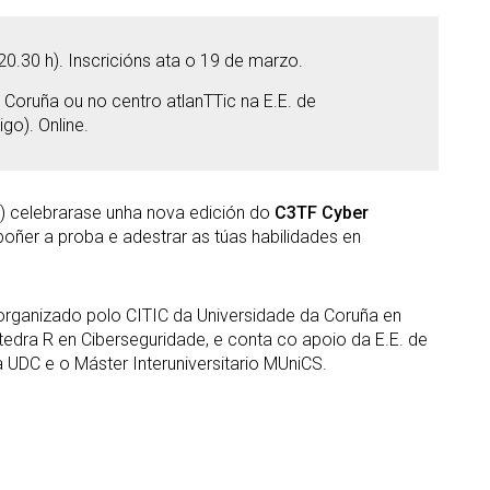
.30 h). Inscricións ata o 19 de marzo.
 Coruña ou no centro atlanTTic na E.E. de
go). Online.
) celebrarase unha nova edición do
C3TF Cyber
oñer a proba e adestrar as túas habilidades en
 organizado polo CITIC da Universidade da Coruña en
tedra R en Ciberseguridade, e conta co apoio da E.E. de
 UDC e o Máster Interuniversitario MUniCS.