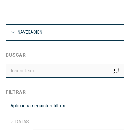
NAVEGACIÓN
BUSCAR
BUS
FILTRAR
Aplicar os seguintes filtros
DATAS