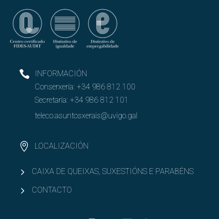
INFORMACIÓN
Conserxería:
+34 986 812 100
Secretaría:
+34 986 812 101
teleco.asuntosxerais@uvigo.gal
LOCALIZACIÓN
CAIXA DE QUEIXAS, SUXESTIÓNS E PARABÉNS
CONTACTO