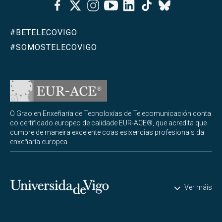
Facebook
Twitter
Instagram
Youtube
Linkedin
Tiktok
Bluesky
#BETELECOVIGO
#SOMOSTELECOVIGO
O Grao en Enxeñaría de Tecnoloxías de Telecomunicación conta
co certificado europeo de calidade EUR-ACE®, que acredita que
cumpre de maneira excelente coas esixencias profesionais da
enxeñaría europea.
Universidade de Vigo
Ver máis