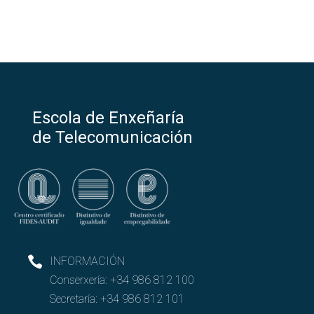
Escola de Enxeñaría
de Telecomunicación
INFORMACIÓN
Conserxería:
+34 986 812 100
Secretaría:
+34 986 812 101