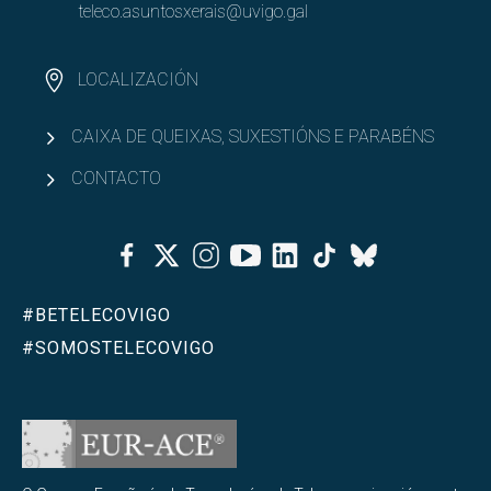
teleco.asuntosxerais@uvigo.gal
LOCALIZACIÓN
CAIXA DE QUEIXAS, SUXESTIÓNS E PARABÉNS
CONTACTO
Facebook
Twitter
Instagram
Youtube
Linkedin
Tiktok
Bluesky
#BETELECOVIGO
#SOMOSTELECOVIGO