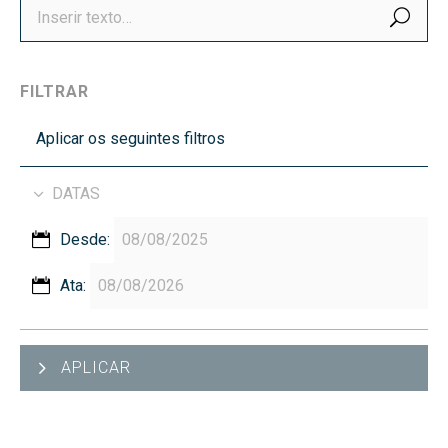
BUS
FILTRAR
Aplicar os seguintes filtros
DATAS
Desde:
Ata:
APLICAR