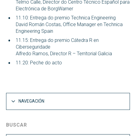
Telmo Calle, Director do Centro Técnico Español para
Electrónica de BorgWarner
11.10: Entrega do premio Technica Engineering
David Román Costas, Office Manager en Technica
Engineering Spain
11.15: Entrega do premio Cátedra R en
Ciberseguridade
Alfredo Ramos, Director R – Territorial Galicia
11.20: Peche do acto
NAVEGACIÓN
BUSCAR