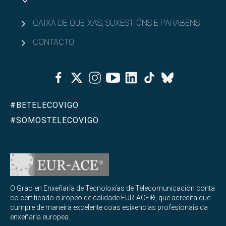
CAIXA DE QUEIXAS, SUXESTIÓNS E PARABÉNS
CONTACTO
Facebook
Twitter
Instagram
Youtube
Linkedin
Tiktok
Bluesky
#BETELECOVIGO
#SOMOSTELECOVIGO
O Grao en Enxeñaría de Tecnoloxías de Telecomunicación conta
co certificado europeo de calidade EUR-ACE®, que acredita que
cumpre de maneira excelente coas esixencias profesionais da
enxeñaría europea.