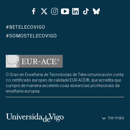
Facebook
Twitter
Instagram
Youtube
Linkedin
Tiktok
Bluesky
#BETELECOVIGO
#SOMOSTELECOVIGO
O Grao en Enxeñaría de Tecnoloxías de Telecomunicación conta
co certificado europeo de calidade EUR-ACE®, que acredita que
cumpre de maneira excelente coas esixencias profesionais da
enxeñaría europea.
Universidade de Vigo
Ver máis