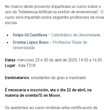
No marco deste proxecto impartirase un curso sobre o
uso da “
Intelixencia Artificial na xestión de emerxencias
“. O
curso será impartido polos seguintes profesores da nosa
escola:
Felipe Gil Castiñeira
– Catedrático de Universidade
Cristina López Bravo
– Profesora Titular de
Universidade
Datas
: mércores 23 e 30 de abril de 2025, 14:30 a 16:30
Lugar
: Aula T218
Destinatarios
: estudantes do grao e mestrado
É necesaria a inscrición, ata o día 22 de abril, na
materia de orientaTE en Moovi.
Os asistentes ao curso recibiran unha certificación de