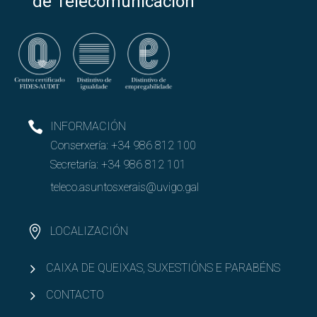
de Telecomunicación
INFORMACIÓN
Conserxería:
+34 986 812 100
Secretaría:
+34 986 812 101
teleco.asuntosxerais@uvigo.gal
LOCALIZACIÓN
CAIXA DE QUEIXAS, SUXESTIÓNS E PARABÉNS
CONTACTO