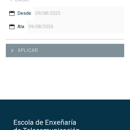
Desde:
Ata:
APLICAR
Escola de Enxeñaría