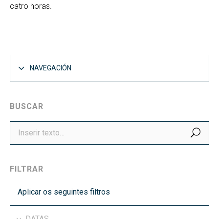
catro horas.
NAVEGACIÓN
BUSCAR
BUS
FILTRAR
Aplicar os seguintes filtros
DATAS