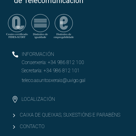
de Telecomunicación
INFORMACIÓN
Conserxería:
+34 986 812 100
Secretaría:
+34 986 812 101
teleco.asuntosxerais@uvigo.gal
LOCALIZACIÓN
CAIXA DE QUEIXAS, SUXESTIÓNS E PARABÉNS
CONTACTO