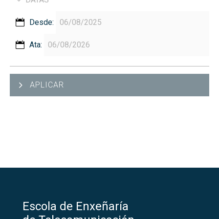
Desde:
Ata:
APLICAR
Escola de Enxeñaría