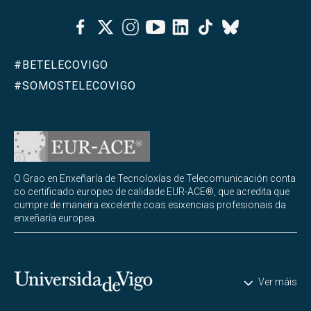
Facebook
Twitter
Instagram
Youtube
Linkedin
Tiktok
Bluesky
#BETELECOVIGO
#SOMOSTELECOVIGO
O Grao en Enxeñaría de Tecnoloxías de Telecomunicación conta
co certificado europeo de calidade EUR-ACE®, que acredita que
cumpre de maneira excelente coas esixencias profesionais da
enxeñaría europea.
Universidade de Vigo
Ver máis