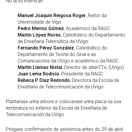
No acto interviran:
Manuel Joaquín Reigosa Roger
, Reitor da
Universidade de Vigo
Pedro Merino Gómez
, Académico da RAGC
Martín López Nores
, Catedrático do Departamento
de Enxeñaría Telemática da UVigo
Fernando Pérez González
, Catedrático do
Departamento de Teoría do Sinal e as
Comunicacións da UVigo e académico da RAGC
Martín Llamas Nistal
, Director de atlanTTic (UVigo)
Juan Lema Rodicio
, Presidente da RAGC
Rebeca P. Díaz Redondo
, Directora da Escola de
Enxeñaría de Telecomunicación da UVigo
Plantarase unha árbore e colocarase unha placa na súa
lembranza no exterior da Escola de Enxeñaría de
Telecomunicación da UVigo
Prégase confirmación de asistencia antes do 29 de abril