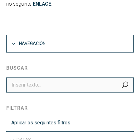
no seguinte
ENLACE
.
NAVEGACIÓN
BUSCAR
BUS
FILTRAR
Aplicar os seguintes filtros
DATAS