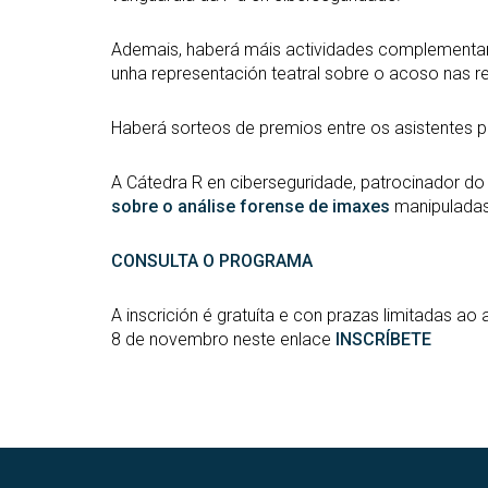
Ademais, haberá máis actividades complementar
unha representación teatral sobre o acoso nas re
Haberá sorteos de premios entre os asistentes p
A Cátedra R en ciberseguridade, patrocinador do
sobre o análise forense de imaxes
manipulada
CONSULTA O PROGRAMA
A inscrición é gratuíta e con prazas limitadas ao 
8 de novembro neste enlace
INSCRÍBETE