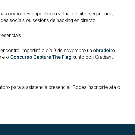
ias como o Escape Room virtual de ciberseguridade,
des sociais ou sesións de hacking en directo.
resenciais.
 encontro, impartirá o día 9 de novembro un
obradoiro
s e o
Concurso Capture The Flag
xunto con Gradiant.
aforo para a asistencia presencial. Podes inscribirte ata o