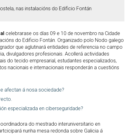
tela, nas instalacións do Edificio Fontán
al
celebrarase os días 09 e 10 de novembro na Cidade
lacións do Edificio Fontán. Organizado polo Nodo galego
egrador que aglutinará entidades de referencia no campo
a, divulgadores profesionais. Acollerá actividades
ais do tecido empresarial, estudantes especializados,
tos nacionais e internacionais responderán a cuestións
que afectan á nosa sociedade?
recto.
ión especializada en ciberseguridade?
oordinadora do mestrado interuniversitario en
artcicipará nunha mesa redonda sobre Galicia á