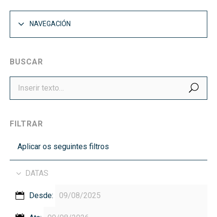
NAVEGACIÓN
BUSCAR
BUS
FILTRAR
Aplicar os seguintes filtros
DATAS
Desde: