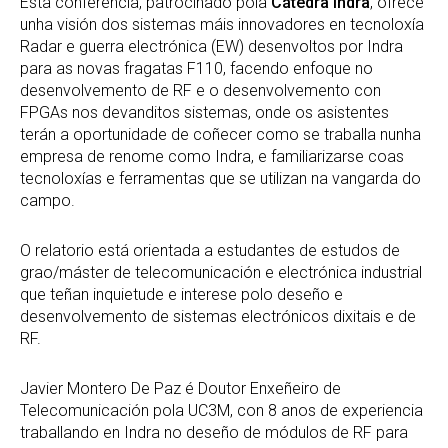
Esta conferencia, patrocinado pola
Cátedra Indra
, ofrece
unha visión dos sistemas máis innovadores en tecnoloxía
Radar e guerra electrónica (EW) desenvoltos por Indra
para as novas fragatas F110, facendo enfoque no
desenvolvemento de RF e o desenvolvemento con
FPGAs nos devanditos sistemas, onde os asistentes
terán a oportunidade de coñecer como se traballa nunha
empresa de renome como Indra, e familiarizarse coas
tecnoloxías e ferramentas que se utilizan na vangarda do
campo.
O relatorio está orientada a estudantes de estudos de
grao/máster de telecomunicación e electrónica industrial
que teñan inquietude e interese polo deseño e
desenvolvemento de sistemas electrónicos dixitais e de
RF.
Javier Montero De Paz é Doutor Enxeñeiro de
Telecomunicación pola UC3M, con 8 anos de experiencia
traballando en Indra no deseño de módulos de RF para