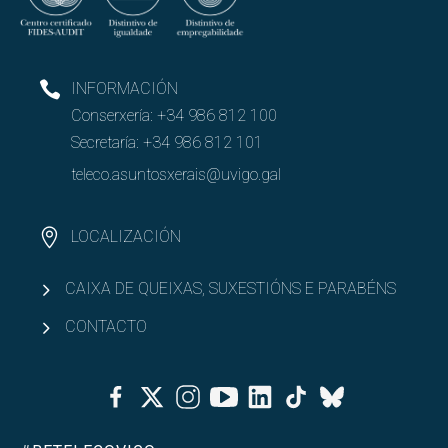
INFORMACIÓN
Conserxería:
+34 986 812 100
Secretaría:
+34 986 812 101
teleco.asuntosxerais@uvigo.gal
LOCALIZACIÓN
CAIXA DE QUEIXAS, SUXESTIÓNS E PARABÉNS
CONTACTO
Facebook
Twitter
Instagram
Youtube
Linkedin
Tiktok
Bluesky