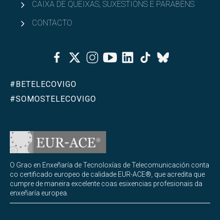
CAIXA DE QUEIXAS, SUXESTIÓNS E PARABÉNS
CONTACTO
Facebook
Twitter
Instagram
Youtube
Linkedin
Tiktok
Bluesky
#BETELECOVIGO
#SOMOSTELECOVIGO
O Grao en Enxeñaría de Tecnoloxías de Telecomunicación conta
co certificado europeo de calidade EUR-ACE®, que acredita que
cumpre de maneira excelente coas esixencias profesionais da
enxeñaría europea.