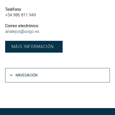
Teléfono:
+34 986 811 949
Correo electrónico:
analejos@uvigo.es
MÁIS INFORMACIÓN
NAVEGACIÓN