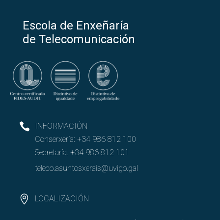
Escola de Enxeñaría
de Telecomunicación
INFORMACIÓN
Conserxería:
+34 986 812 100
Secretaría:
+34 986 812 101
teleco.asuntosxerais@uvigo.gal
LOCALIZACIÓN