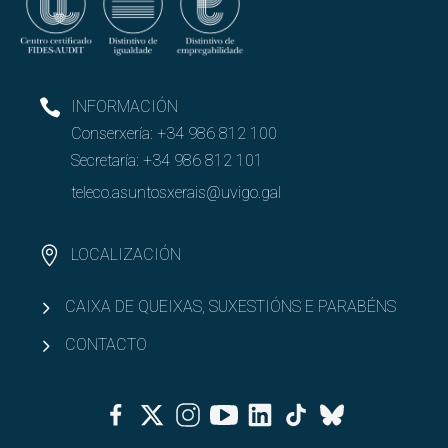
INFORMACIÓN
Conserxería:
+34 986 812 100
Secretaría:
+34 986 812 101
teleco.asuntosxerais@uvigo.gal
LOCALIZACIÓN
CAIXA DE QUEIXAS, SUXESTIÓNS E PARABÉNS
CONTACTO
Facebook
Twitter
Instagram
Youtube
Linkedin
Tiktok
Bluesky