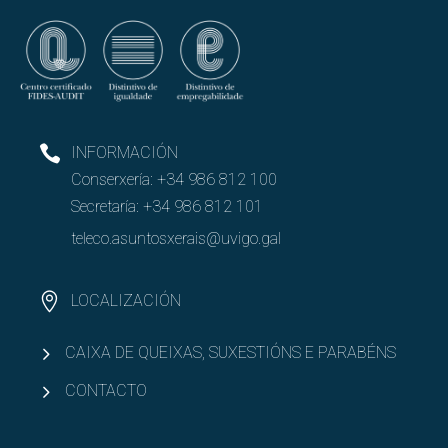
INFORMACIÓN
Conserxería:
+34 986 812 100
Secretaría:
+34 986 812 101
teleco.asuntosxerais@uvigo.gal
LOCALIZACIÓN
CAIXA DE QUEIXAS, SUXESTIÓNS E PARABÉNS
CONTACTO