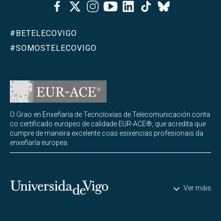
Facebook
Twitter
Instagram
Youtube
Linkedin
Tiktok
Bluesky
#BETELECOVIGO
#SOMOSTELECOVIGO
O Grao en Enxeñaría de Tecnoloxías de Telecomunicación conta
co certificado europeo de calidade EUR-ACE®, que acredita que
cumpre de maneira excelente coas esixencias profesionais da
enxeñaría europea.
Universidade de Vigo
Ver máis