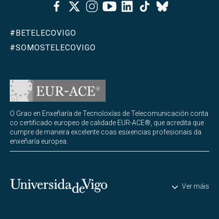
Facebook
Twitter
Instagram
Youtube
Linkedin
Tiktok
Bluesky
#BETELECOVIGO
#SOMOSTELECOVIGO
O Grao en Enxeñaría de Tecnoloxías de Telecomunicación conta
co certificado europeo de calidade EUR-ACE®, que acredita que
cumpre de maneira excelente coas esixencias profesionais da
enxeñaría europea.
Universidade de Vigo
Ver máis