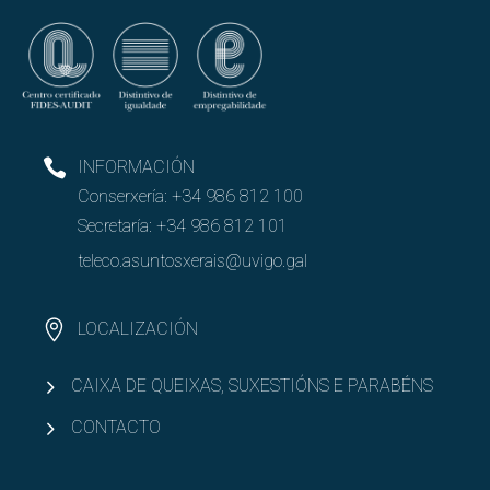
INFORMACIÓN
Conserxería:
+34 986 812 100
Secretaría:
+34 986 812 101
teleco.asuntosxerais@uvigo.gal
LOCALIZACIÓN
CAIXA DE QUEIXAS, SUXESTIÓNS E PARABÉNS
CONTACTO