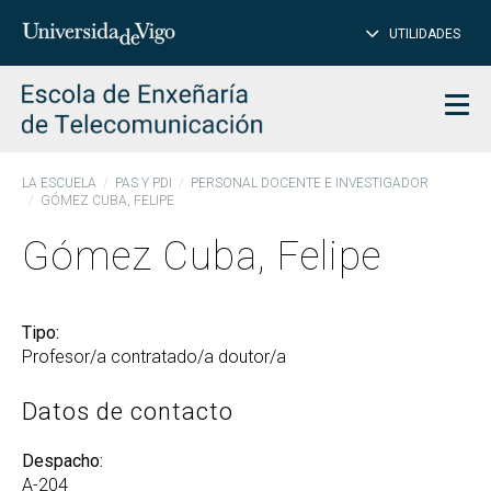
PE
Introduce
UTILIDADES
BUSCAR
palabra
para
char
buscar
Men
LA ESCUELA
PAS Y PDI
PERSONAL DOCENTE E INVESTIGADOR
GÓMEZ CUBA, FELIPE
Gómez Cuba, Felipe
Tipo:
Profesor/a contratado/a doutor/a
Datos de contacto
Despacho:
A-204