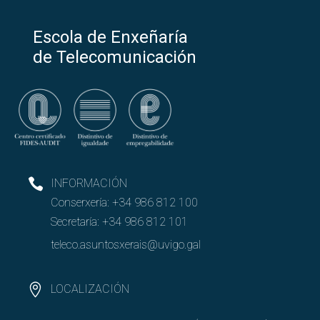
Escola de Enxeñaría
de Telecomunicación
INFORMACIÓN
Conserxería:
+34 986 812 100
Secretaría:
+34 986 812 101
teleco.asuntosxerais@uvigo.gal
LOCALIZACIÓN