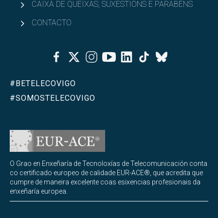
CAIXA DE QUEIXAS, SUXESTIÓNS E PARABÉNS
CONTACTO
Facebook
Twitter
Instagram
Youtube
Linkedin
Tiktok
Bluesky
#BETELECOVIGO
#SOMOSTELECOVIGO
O Grao en Enxeñaría de Tecnoloxías de Telecomunicación conta
co certificado europeo de calidade EUR-ACE®, que acredita que
cumpre de maneira excelente coas esixencias profesionais da
enxeñaría europea.