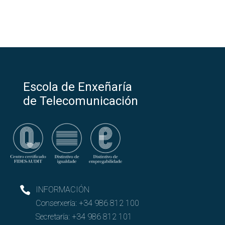
Escola de Enxeñaría
de Telecomunicación
INFORMACIÓN
Conserxería:
+34 986 812 100
Secretaría:
+34 986 812 101