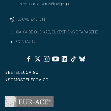
teleco.asuntosxerais@uvigo.gal
LOCALIZACIÓN
CAIXA DE QUEIXAS, SUXESTIÓNS E PARABÉNS
CONTACTO
Facebook
Twitter
Instagram
Youtube
Linkedin
Tiktok
Bluesky
#BETELECOVIGO
#SOMOSTELECOVIGO