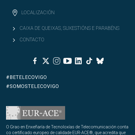
LOCALIZACIÓN
CAIXA DE QUEIXAS, SUXESTIÓNS E PARABÉNS
CONTACTO
Facebook
Twitter
Instagram
Youtube
Linkedin
Tiktok
Bluesky
#BETELECOVIGO
#SOMOSTELECOVIGO
O Grao en Enxeñaría de Tecnoloxías de Telecomunicación conta
co certificado europeo de calidade EUR-ACE®, que acredita que