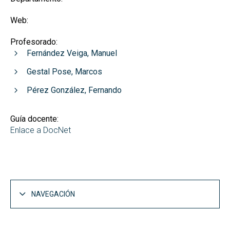
Web:
Profesorado:
Fernández Veiga, Manuel
Gestal Pose, Marcos
Pérez González, Fernando
Guía docente:
Enlace a DocNet
NAVEGACIÓN