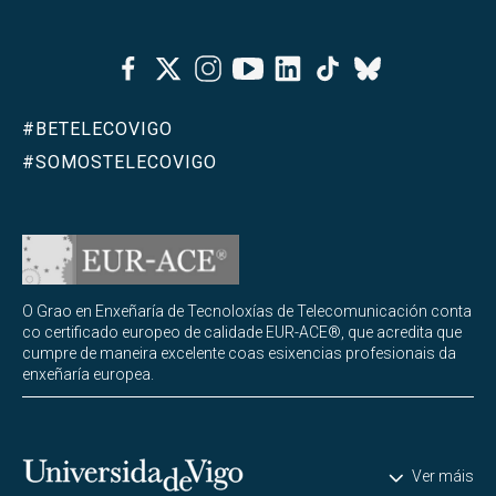
Facebook
Twitter
Instagram
Youtube
Linkedin
Tiktok
Bluesky
#BETELECOVIGO
#SOMOSTELECOVIGO
O Grao en Enxeñaría de Tecnoloxías de Telecomunicación conta
co certificado europeo de calidade EUR-ACE®, que acredita que
cumpre de maneira excelente coas esixencias profesionais da
enxeñaría europea.
Universidade de Vigo
Ver máis