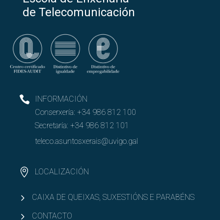
de Telecomunicación
INFORMACIÓN
Conserxería:
+34 986 812 100
Secretaría:
+34 986 812 101
teleco.asuntosxerais@uvigo.gal
LOCALIZACIÓN
CAIXA DE QUEIXAS, SUXESTIÓNS E PARABÉNS
CONTACTO