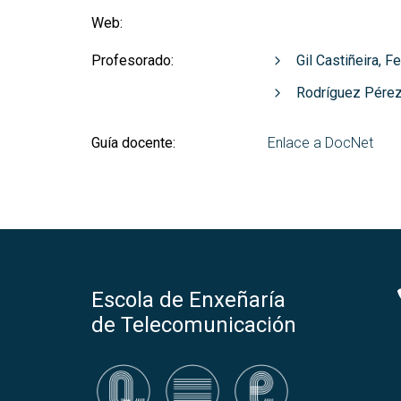
Web:
Profesorado:
Gil Castiñeira, F
Rodríguez Pérez
Guía docente:
Enlace a DocNet
Escola de Enxeñaría
de Telecomunicación