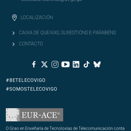
LOCALIZACIÓN
CAIXA DE QUEIXAS, SUXESTIÓNS E PARABÉNS
CONTACTO
Facebook
Twitter
Instagram
Youtube
Linkedin
Tiktok
Bluesky
#BETELECOVIGO
#SOMOSTELECOVIGO
O Grao en Enxeñaría de Tecnoloxías de Telecomunicación conta