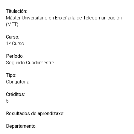
Titulación:
Máster Universitario en Enxeñaría de Telecomunicación
(MET)
Curso:
1º Curso
Período:
Segundo Cuadrimestre
Tipo:
Obrigatoria
Créditos:
5
Resultados de aprendizaxe:
Departamento: