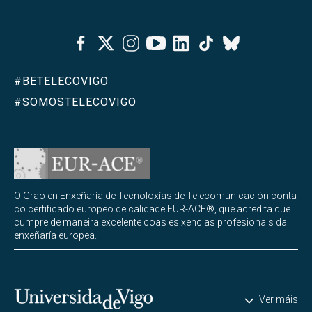
Facebook
Twitter
Instagram
Youtube
Linkedin
Tiktok
Bluesky
#BETELECOVIGO
#SOMOSTELECOVIGO
O Grao en Enxeñaría de Tecnoloxías de Telecomunicación conta
co certificado europeo de calidade EUR-ACE®, que acredita que
cumpre de maneira excelente coas esixencias profesionais da
enxeñaría europea.
Universidade de Vigo
Ver máis