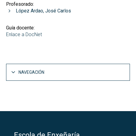
Profesorado:
López Ardao, José Carlos
Guía docente:
Enlace a DocNet
NAVEGACIÓN
Escola de Enxeñaría