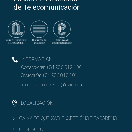
de Telecomunicación
INFORMACIÓN
Conserxería:
+34 986 812 100
Secretaría:
+34 986 812 101
teleco.asuntosxerais@uvigo.gal
LOCALIZACIÓN
CAIXA DE QUEIXAS, SUXESTIÓNS E PARABÉNS
CONTACTO