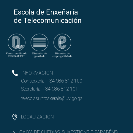
Escola de Enxeñaría
de Telecomunicación
INFORMACIÓN
Conserxería:
+34 986 812 100
Secretaría:
+34 986 812 101
teleco.asuntosxerais@uvigo.gal
LOCALIZACIÓN
CAIXA DE QUEIXAS, SUXESTIÓNS E PARABÉNS