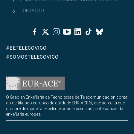
CONTACTO
Facebook
Twitter
Instagram
Youtube
Linkedin
Tiktok
Bluesky
#BETELECOVIGO
#SOMOSTELECOVIGO
O Grao en Enxeñaría de Tecnoloxías de Telecomunicación conta
co certificado europeo de calidade EUR-ACE®, que acredita que
cumpre de maneira excelente coas esixencias profesionais da
enxeñaría europea.