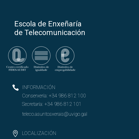
Escola de Enxeñaría
de Telecomunicación
INFORMACIÓN
Conserxería:
+34 986 812 100
Secretaría:
+34 986 812 101
teleco.asuntosxerais@uvigo.gal
LOCALIZACIÓN