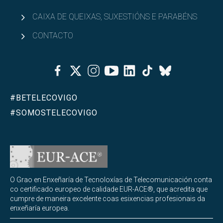
CAIXA DE QUEIXAS, SUXESTIÓNS E PARABÉNS
CONTACTO
Facebook
Twitter
Instagram
Youtube
Linkedin
Tiktok
Bluesky
#BETELECOVIGO
#SOMOSTELECOVIGO
O Grao en Enxeñaría de Tecnoloxías de Telecomunicación conta
co certificado europeo de calidade EUR-ACE®, que acredita que
cumpre de maneira excelente coas esixencias profesionais da
enxeñaría europea.