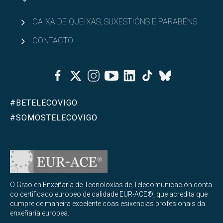
CAIXA DE QUEIXAS, SUXESTIÓNS E PARABÉNS
CONTACTO
Facebook
Twitter
Instagram
Youtube
Linkedin
Tiktok
Bluesky
#BETELECOVIGO
#SOMOSTELECOVIGO
O Grao en Enxeñaría de Tecnoloxías de Telecomunicación conta
co certificado europeo de calidade EUR-ACE®, que acredita que
cumpre de maneira excelente coas esixencias profesionais da
enxeñaría europea.