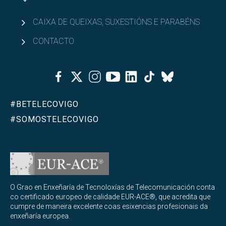
CAIXA DE QUEIXAS, SUXESTIÓNS E PARABÉNS
CONTACTO
Facebook
Twitter
Instagram
Youtube
Linkedin
Tiktok
Bluesky
#BETELECOVIGO
#SOMOSTELECOVIGO
O Grao en Enxeñaría de Tecnoloxías de Telecomunicación conta
co certificado europeo de calidade EUR-ACE®, que acredita que
cumpre de maneira excelente coas esixencias profesionais da
enxeñaría europea.