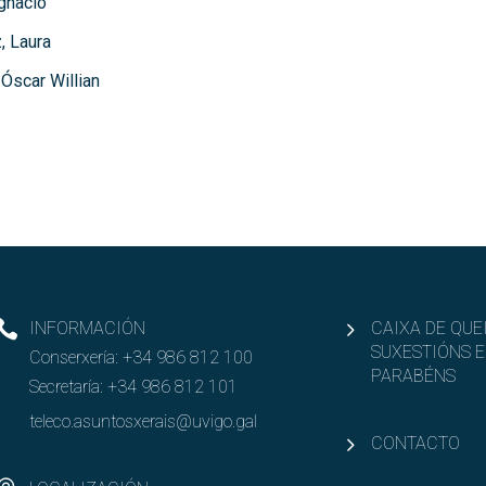
gnacio
, Laura
Óscar Willian
INFORMACIÓN
CAIXA DE QUE
SUXESTIÓNS E
Conserxería:
+34 986 812 100
PARABÉNS
Secretaría:
+34 986 812 101
teleco.asuntosxerais@uvigo.gal
CONTACTO