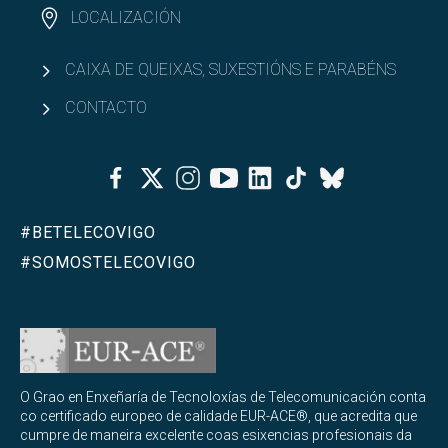
LOCALIZACIÓN
CAIXA DE QUEIXAS, SUXESTIÓNS E PARABÉNS
CONTACTO
Facebook
Twitter
Instagram
Youtube
Linkedin
Tiktok
Bluesky
#BETELECOVIGO
#SOMOSTELECOVIGO
O Grao en Enxeñaría de Tecnoloxías de Telecomunicación conta
co certificado europeo de calidade EUR-ACE®, que acredita que
cumpre de maneira excelente coas esixencias profesionais da