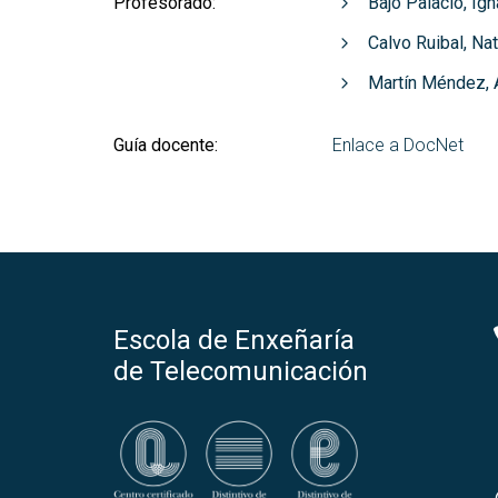
Profesorado:
Bajo Palacio, Ign
Calvo Ruibal, Na
Martín Méndez, 
Guía docente:
Enlace a DocNet
Escola de Enxeñaría
de Telecomunicación