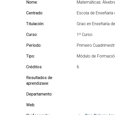
(GETT)
orientación ao ingreso
Nome:
Matemáticas: Álxebra 
Mes
RRSS e Listas de correo
Prácticas 
Bachelor Degree in
Ci
Centrado:
Escola de Enxeñaría
Telecommunication
Me
Technologies Engineering
Ind
Titulación:
Grao en Enxeñaría de
(BTTE)
Mes
Bachelor Degree in
Curso:
1º Curso
Vis
Telecommunication
Technologies Engineering - Old
Mes
Período:
Primeiro Cuadrimest
Curriculum (BTTE)
Tec
Cu
Programa Académico con
Tipo:
Módulo de Formació
Percorrido Sucesivo (PARS)
Mes
Créditos:
6
Int
Programa Académico con
(M
Percorrido Sucesivo - Plan
Resultados de
Vello (PARS)
Mes
aprendizaxe:
Re
Departamento:
Web: