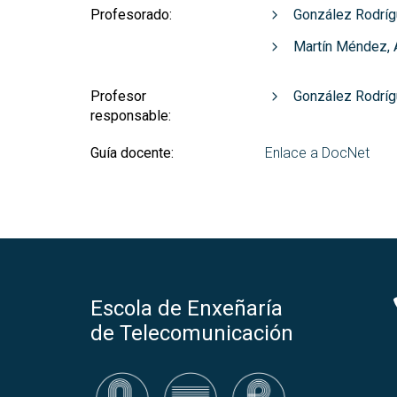
Profesorado:
González Rodrí
Martín Méndez, 
Profesor
González Rodrí
responsable:
Guía docente:
Enlace a DocNet
Escola de Enxeñaría
de Telecomunicación