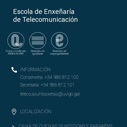
Escola de Enxeñaría
de Telecomunicación
INFORMACIÓN
Conserxería:
+34 986 812 100
Secretaría:
+34 986 812 101
teleco.asuntosxerais@uvigo.gal
LOCALIZACIÓN
CAIXA DE QUEIXAS, SUXESTIÓNS E PARABÉNS