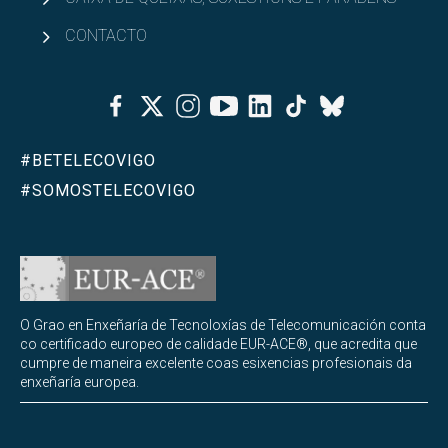
CONTACTO
Facebook
Twitter
Instagram
Youtube
Linkedin
Tiktok
Bluesky
#BETELECOVIGO
#SOMOSTELECOVIGO
O Grao en Enxeñaría de Tecnoloxías de Telecomunicación conta
co certificado europeo de calidade EUR-ACE®, que acredita que
cumpre de maneira excelente coas esixencias profesionais da
enxeñaría europea.