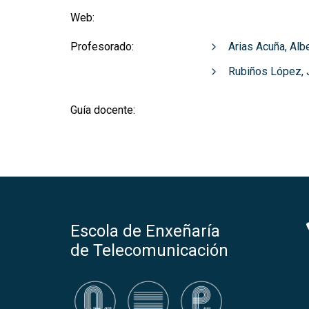
Web:
Profesorado:
Arias Acuña, Alb
Rubiños López, 
Guía docente:
Escola de Enxeñaría
de Telecomunicación