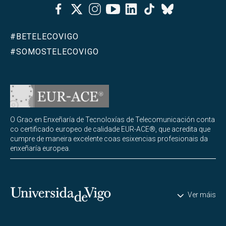
Facebook
Twitter
Instagram
Youtube
Linkedin
Tiktok
Bluesky
#BETELECOVIGO
#SOMOSTELECOVIGO
O Grao en Enxeñaría de Tecnoloxías de Telecomunicación conta
co certificado europeo de calidade EUR-ACE®, que acredita que
cumpre de maneira excelente coas esixencias profesionais da
enxeñaría europea.
Universidade de Vigo
Ver máis