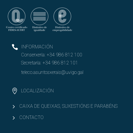
INFORMACIÓN
Conserxería:
+34 986 812 100
Secretaría:
+34 986 812 101
teleco.asuntosxerais@uvigo.gal
LOCALIZACIÓN
CAIXA DE QUEIXAS, SUXESTIÓNS E PARABÉNS
CONTACTO