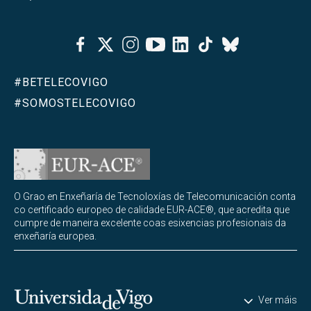
Facebook
Twitter
Instagram
Youtube
Linkedin
Tiktok
Bluesky
#BETELECOVIGO
#SOMOSTELECOVIGO
O Grao en Enxeñaría de Tecnoloxías de Telecomunicación conta
co certificado europeo de calidade EUR-ACE®, que acredita que
cumpre de maneira excelente coas esixencias profesionais da
enxeñaría europea.
Universidade de Vigo
Ver máis