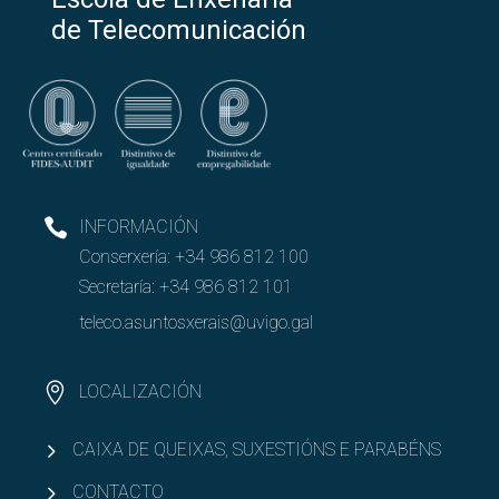
de Telecomunicación
INFORMACIÓN
Conserxería:
+34 986 812 100
Secretaría:
+34 986 812 101
teleco.asuntosxerais@uvigo.gal
LOCALIZACIÓN
CAIXA DE QUEIXAS, SUXESTIÓNS E PARABÉNS
CONTACTO