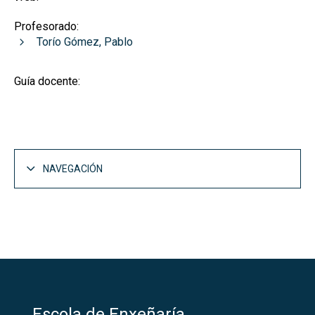
Profesorado:
Torío Gómez, Pablo
Guía docente:
NAVEGACIÓN
Escola de Enxeñaría