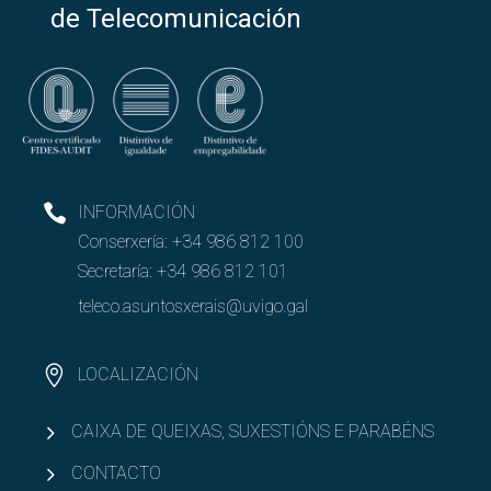
de Telecomunicación
INFORMACIÓN
Conserxería:
+34 986 812 100
Secretaría:
+34 986 812 101
teleco.asuntosxerais@uvigo.gal
LOCALIZACIÓN
CAIXA DE QUEIXAS, SUXESTIÓNS E PARABÉNS
CONTACTO