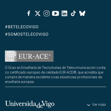
Facebook
Twitter
Instagram
Youtube
Linkedin
Tiktok
Bluesky
#BETELECOVIGO
#SOMOSTELECOVIGO
O Grao en Enxeñaría de Tecnoloxías de Telecomunicación conta
co certificado europeo de calidade EUR-ACE®, que acredita que
cumpre de maneira excelente coas esixencias profesionais da
enxeñaría europea.
Universidade de Vigo
Ver máis