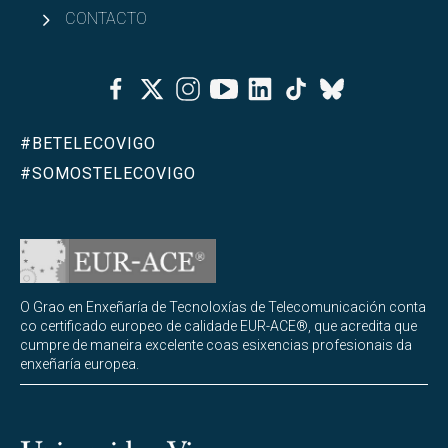
CONTACTO
Facebook
Twitter
Instagram
Youtube
Linkedin
Tiktok
Bluesky
#BETELECOVIGO
#SOMOSTELECOVIGO
O Grao en Enxeñaría de Tecnoloxías de Telecomunicación conta
co certificado europeo de calidade EUR-ACE®, que acredita que
cumpre de maneira excelente coas esixencias profesionais da
enxeñaría europea.