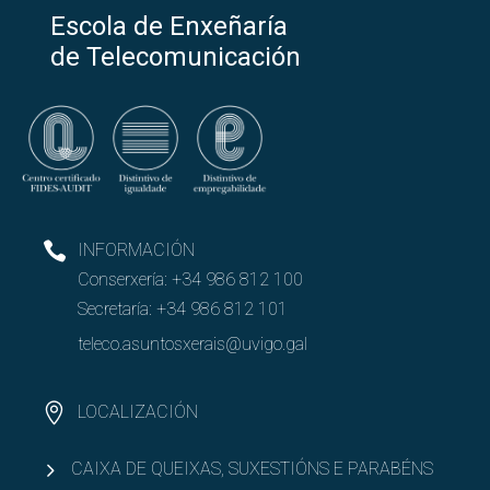
Escola de Enxeñaría
de Telecomunicación
INFORMACIÓN
Conserxería:
+34 986 812 100
Secretaría:
+34 986 812 101
teleco.asuntosxerais@uvigo.gal
LOCALIZACIÓN
CAIXA DE QUEIXAS, SUXESTIÓNS E PARABÉNS