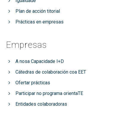
Igualdade
Plan de acción titorial
Prácticas en empresas
Empresas
A nosa Capacidade I+D
Cátedras de colaboración coa EET
Ofertar prácticas
Participar no programa orientaTE
Entidades colaboradoras