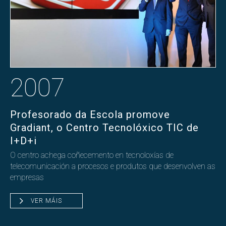
2007
Profesorado da Escola promove
Gradiant, o Centro Tecnolóxico TIC de
I+D+i
O centro achega coñecemento en tecnoloxías de
telecomunicación a procesos e produtos que desenvolven as
empresas
VER MÁIS