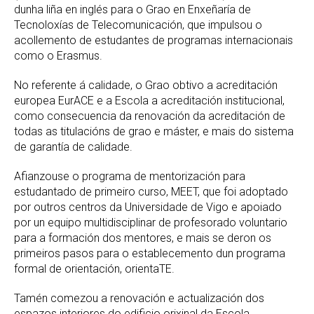
dunha liña en inglés para o Grao en Enxeñaría de
Tecnoloxías de Telecomunicación, que impulsou o
acollemento de estudantes de programas internacionais
como o Erasmus.
No referente á calidade, o Grao obtivo a acreditación
europea EurACE e a Escola a acreditación institucional,
como consecuencia da renovación da acreditación de
todas as titulacións de grao e máster, e mais do sistema
de garantía de calidade.
Afianzouse o programa de mentorización para
estudantado de primeiro curso, MEET, que foi adoptado
por outros centros da Universidade de Vigo e apoiado
por un equipo multidisciplinar de profesorado voluntario
para a formación dos mentores, e mais se deron os
primeiros pasos para o establecemento dun programa
formal de orientación, orientaTE.
Tamén comezou a renovación e actualización dos
espazos interiores do edificio orixinal da Escola,