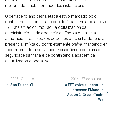
mellorando a habitabilidade das instalacións.
O derradeiro ano desta etapa estivo marcado polo
confinamento domiciliario debido á pandemia pola covid-
19. Esta situación impulsou a dixitalización da
administración e da docencia da Escola e tamén a
adaptación dos espazos docentes para unha docencia
presencial, mixta ou completamente
online
, mantendo en
todo momento a actividade e dispoñendo de plans de
seguridade sanitaria e de continxencia académica
actualizados e operativos.
2015 | Outubro
2014 | 27 de outubro
San Teleco XL
A EET volve a liderar un
proxecto EMundus
Action 2: Green-Tech-
WB