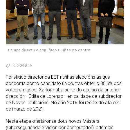
Equipo directivo con Íñigo Cuiñas no centro
DOCENCIA
Foi elixido director da EET nunhas eleccións ás que
concorría como candidato único, tras obter o 88,6% dos
votos emitidos. Xa formaba parte do equipo da anterior
dirección –Edita de Lorenzo– en calidade de subdirector
de Novas Titulacións. No ano 2018 foi reelexido ata o 4
de marzo de 2021.
Nesta etapa ofertáronse dous novos Másters
(Ciberseguridade e Visión por computador), ademais