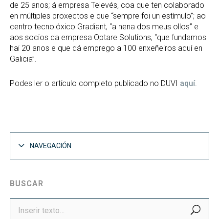
de 25 anos; á empresa Televés, coa que ten colaborado
en múltiples proxectos e que “sempre foi un estímulo”; ao
centro tecnolóxico Gradiant, “a nena dos meus ollos” e
aos socios da empresa Optare Solutions, “que fundamos
hai 20 anos e que dá emprego a 100 enxeñeiros aquí en
Galicia”.
Podes ler o artículo completo publicado no DUVI
aquí
.
NAVEGACIÓN
BUSCAR
BUS