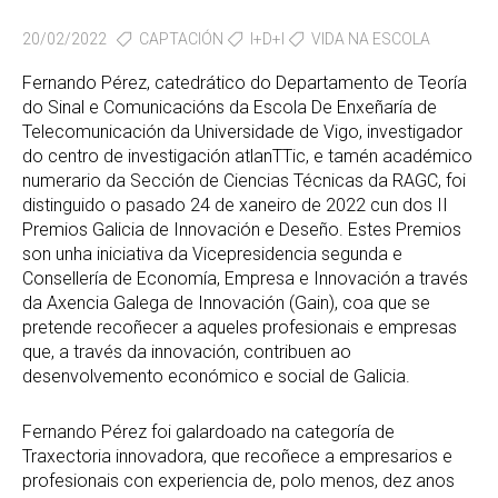
20/02/2022
CAPTACIÓN
I+D+I
VIDA NA ESCOLA
Fernando Pérez, catedrático do Departamento de Teoría
do Sinal e Comunicacións da Escola De Enxeñaría de
Telecomunicación da Universidade de Vigo, investigador
do centro de investigación atlanTTic, e tamén académico
numerario da Sección de Ciencias Técnicas da RAGC, foi
distinguido o pasado 24 de xaneiro de 2022 cun dos II
Premios Galicia de Innovación e Deseño. Estes Premios
son unha iniciativa da Vicepresidencia segunda e
Consellería de Economía, Empresa e Innovación a través
da Axencia Galega de Innovación (Gain), coa que se
pretende recoñecer a aqueles profesionais e empresas
que, a través da innovación, contribuen ao
desenvolvemento económico e social de Galicia.
Fernando Pérez foi galardoado na categoría de
Traxectoria innovadora, que recoñece a empresarios e
profesionais con experiencia de, polo menos, dez anos