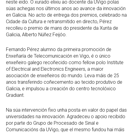
neste eido. O xurado elixiu ao docente da UVigo polas
súas achegas nos últimos anos ao avance da innovación
en Galicia. No acto de entrega dos premios, celebrado na
Cidade da Cultura e retransmitido en directo, Pérez
recolleu o premio de mans do presidente da Xunta de
Galicia, Alberto Núñez Feijóo.
Fernando Pérez alumno da primeira promoción de
Enxeñaría de Telecomunicación en Vigo, é o único
enxeñeiro galego recoñecido como fellow polo Institute
of Electrical and Electronics Engineers, a maior
asociación de enxeñeiros do mundo. Leva máis de 25
anos transferindo coñecemento ao tecido produtivo de
Galicia, e impulsou a creación do centro tecnolóxico
Gradiant.
Na súa intervención fixo unha posta en valor do papel das
universidades na innovación. Agradeceu o apoio recibido
por parte do Grupo de Procesado de Sinal e
Comunicacións da UVigo, que el mesmo fundou hai máis