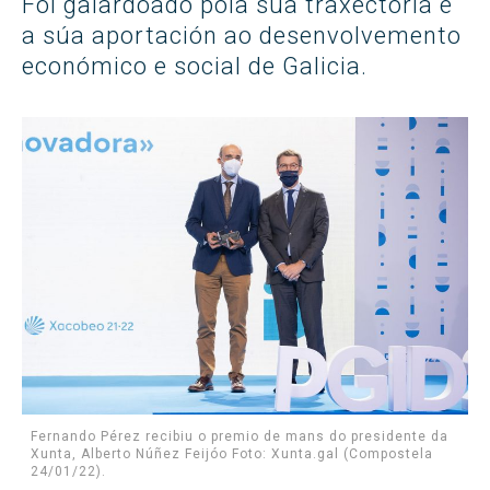
Foi galardoado pola súa traxectoria e
a súa aportación ao desenvolvemento
económico e social de Galicia.
Fernando Pérez recibiu o premio de mans do presidente da
Xunta, Alberto Núñez Feijóo Foto: Xunta.gal (Compostela
24/01/22).