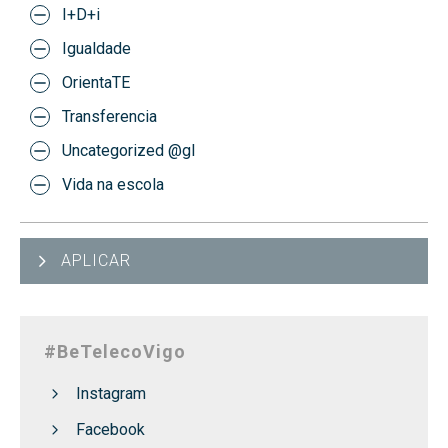
I+D+i
Igualdade
OrientaTE
Transferencia
Uncategorized @gl
Vida na escola
APLICAR
#BeTelecoVigo
Instagram
Facebook