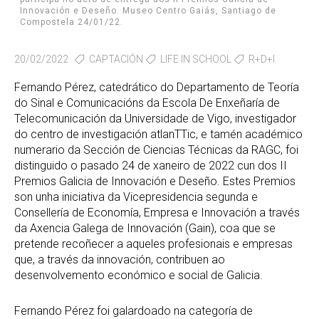
Innovación e Deseño. Museo Centro Gaiás, Santiago de
Compostela 24/01/22.
20/02/2022
CAPTACIÓN
LIFE IN SCHOOL
R+D+I
Fernando Pérez, catedrático do Departamento de Teoría
do Sinal e Comunicacións da Escola De Enxeñaría de
Telecomunicación da Universidade de Vigo, investigador
do centro de investigación atlanTTic, e tamén académico
numerario da Sección de Ciencias Técnicas da RAGC, foi
distinguido o pasado 24 de xaneiro de 2022 cun dos II
Premios Galicia de Innovación e Deseño. Estes Premios
son unha iniciativa da Vicepresidencia segunda e
Consellería de Economía, Empresa e Innovación a través
da Axencia Galega de Innovación (Gain), coa que se
pretende recoñecer a aqueles profesionais e empresas
que, a través da innovación, contribuen ao
desenvolvemento económico e social de Galicia.
Fernando Pérez foi galardoado na categoría de