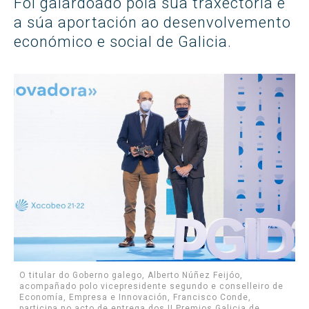
Foi galardoado pola súa traxectoria e
a súa aportación ao desenvolvemento
económico e social de Galicia.
O titular do Goberno galego, Alberto Núñez Feijóo,
acompañado polo vicepresidente segundo e conselleiro de
Economía, Empresa e Innovación, Francisco Conde,
participa no acto de entrega dos II Premios Galicia de