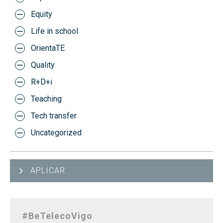
Equity
Life in school
OrientaTE
Quality
R+D+i
Teaching
Tech transfer
Uncategorized
APLICAR
#BeTelecoVigo