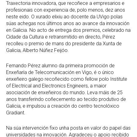
Traxectoria innovadora, que recoñece a empresarios e
profesionais con experiencia de, polo menos, dez anos
neste eido. O xurado elixiu ao docente da UVigo polas
súas achegas nos últimos anos ao avance da innovación
en Galicia. No acto de entrega dos premios, celebrado na
Cidade da Cultura e retransmitido en directo, Pérez
recolleu o premio de mans do presidente da Xunta de
Galicia, Alberto Núñez Feijóo.
Fernando Pérez alumno da primeira promoción de
Enxeñaría de Telecomunicación en Vigo, é o único
enxeñeiro galego recoñecido como fellow polo Institute
of Electrical and Electronics Engineers, a maior
asociación de enxeñeiros do mundo. Leva máis de 25
anos transferindo coñecemento ao tecido produtivo de
Galicia, e impulsou a creación do centro tecnolóxico
Gradiant.
Na súa intervención fixo unha posta en valor do papel das
universidades na innovación. Agradeceu o apoio recibido