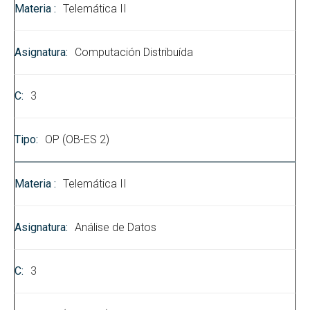
Telemática II
Computación Distribuída
3
OP (OB-ES 2)
Telemática II
Análise de Datos
3