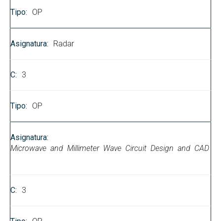
OP
Radar
3
OP
Microwave and Millimeter Wave Circuit Design and CAD
3