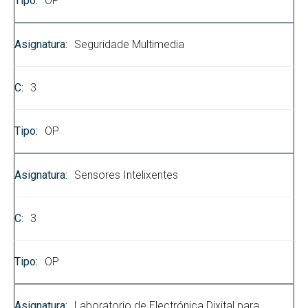
OP
Seguridade Multimedia
3
OP
Sensores Intelixentes
3
OP
Laboratorio de Electrónica Dixital para