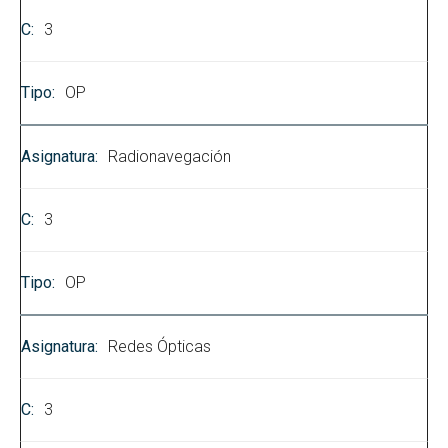
3
OP
Radionavegación
3
OP
Redes Ópticas
3