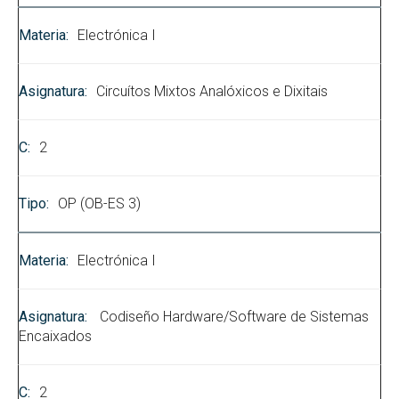
Electrónica I
Circuítos Mixtos Analóxicos e Dixitais
2
OP (OB-ES 3)
Electrónica I
Codiseño Hardware/Software de Sistemas
Encaixados
2