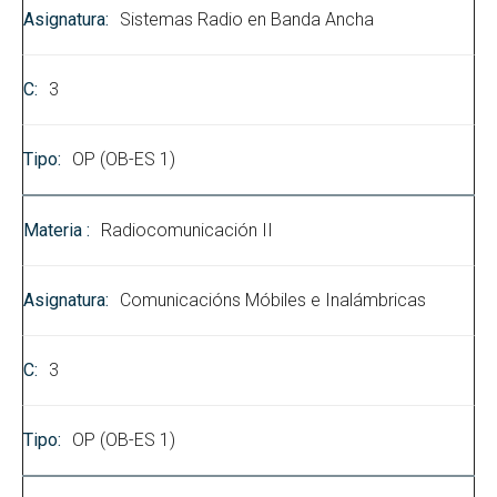
Sistemas Radio en Banda Ancha
3
OP (OB-ES 1)
Radiocomunicación II
Comunicacións Móbiles e Inalámbricas
3
OP (OB-ES 1)