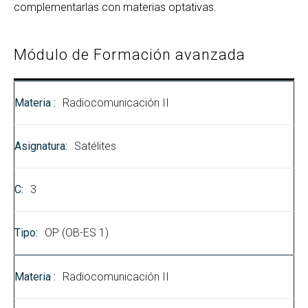
complementarlas con materias optativas.
Módulo de Formación avanzada
Radiocomunicación II
Satélites
3
OP (OB-ES 1)
Radiocomunicación II