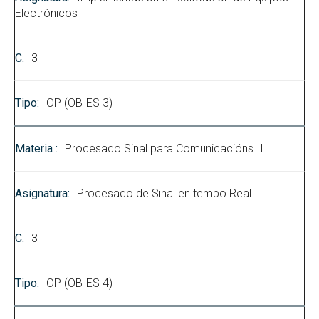
Electrónicos
3
OP (OB-ES 3)
Procesado Sinal para Comunicacións II
Procesado de Sinal en tempo Real
3
OP (OB-ES 4)