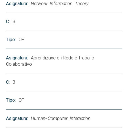
Network Information Theory
3
OP
Aprendizaxe en Rede e Traballo
Colaborativo
3
OP
Human- Computer Interaction