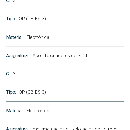
3
OP (OB-ES 3)
Electrónica II
Acondicionadores de Sinal
3
OP (OB-ES 3)
Electrónica II
Implementación e Explotación de Equipos