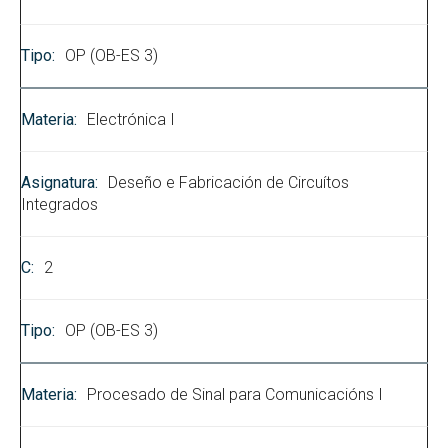
OP (OB-ES 3)
Electrónica I
Deseño e Fabricación de Circuítos
Integrados
2
OP (OB-ES 3)
Procesado de Sinal para Comunicacións I