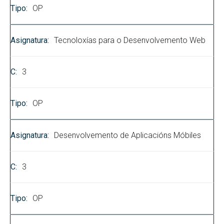
OP
Tecnoloxías para o Desenvolvemento Web
3
OP
Desenvolvemento de Aplicacións Móbiles
3
OP