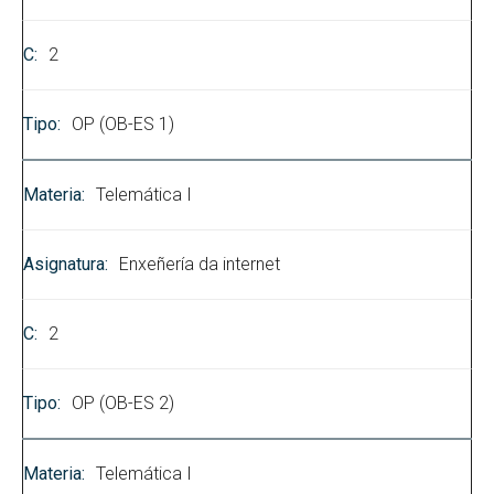
2
OP (OB-ES 1)
Telemática I
Enxeñería da internet
2
OP (OB-ES 2)
Telemática I