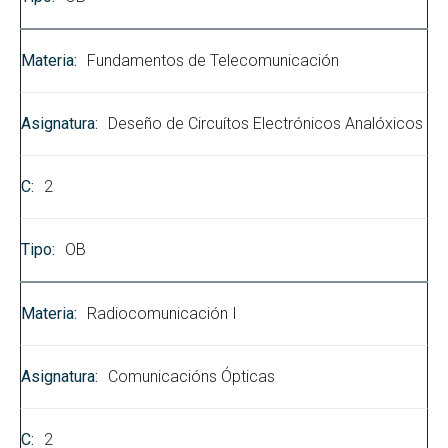
Fundamentos de Telecomunicación
Deseño de Circuítos Electrónicos Analóxicos
2
OB
Radiocomunicación I
Comunicacións Ópticas
2