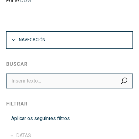
Fonte
DUVI
.
NAVEGACIÓN
BUSCAR
BUS
FILTRAR
Aplicar os seguintes filtros
DATAS