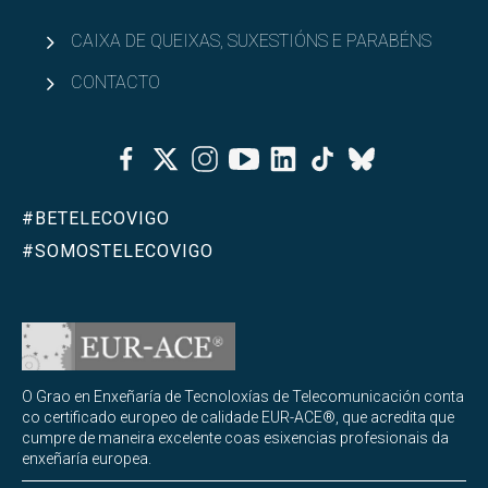
CAIXA DE QUEIXAS, SUXESTIÓNS E PARABÉNS
CONTACTO
Facebook
Twitter
Instagram
Youtube
Linkedin
Tiktok
Bluesky
#BETELECOVIGO
#SOMOSTELECOVIGO
O Grao en Enxeñaría de Tecnoloxías de Telecomunicación conta
co certificado europeo de calidade EUR-ACE®, que acredita que
cumpre de maneira excelente coas esixencias profesionais da
enxeñaría europea.