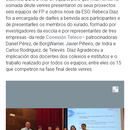
xornada deste venres presentaron os seus proxectos
seis equipos de FP e outros nove da ESO. Rebeca Díaz
foi a encargada de darlles a benvida aos participantes e
de presentarlles os membros do xurado, formado por
investigadores da escola e por representantes de tres
empresas -da rede
Conexión Teleco
– patrocinadoras
Daniel Pérez, de BorgWarner, Javier Piñeiro, de Indra e
Carlos Rodríguez, de Televés. Díaz Agradeceu a
implicación dos docentes dos colexios e institutos e o
traballo realizado por todos os equipos, entre eles os 15
que competiron na fase final deste venres.
ir
Abrir