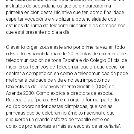
institutos de secundaria os que se embarcaron na
primeira edición desta iniciativa que ten como finalidade
espertar vocacións e visibilizar a potencialidade dos
estudos da rama da telecomunicación e os campos nos
que está presente no día a día.
O evento organizouse este ano por primeira vez en todo
o Estado español da man de 20 escolas de enxeñería de
telecomunicación de toda España e do Colegio Oficial de
Ingenieros Técnicos de Telecomunicación, que decidiron
centrar a competición en como a telecomunicación pode
mellorar a calidade de vida e no seu impacto nos
Obxectivos de Desenvolvemento Sostible (ODS) da
Axenda 2030. Como explica a directora da escola,
Rebeca Díaz, “para a EET é un orgullo formar parte do
equipo coordinador destas olimpíadas, que son as
primeiras que se celebran no ámbito nacional e que
supuxeron un grande esforzo de traballo entre os
colexios profesionais e máis as escolas de enxeñaría”.