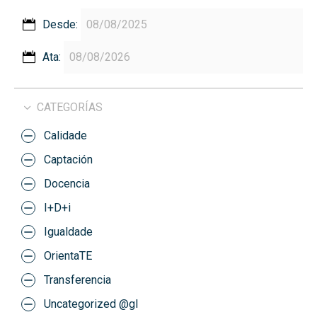
Desde:
Ata:
CATEGORÍAS
Calidade
Captación
Docencia
I+D+i
Igualdade
OrientaTE
Transferencia
Uncategorized @gl