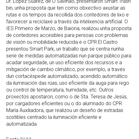
Dr. López Suárez, de O Saviñao, presentaron Smart Trash
bin, unha proposta que ten como obxectivo axustar as
rutas e os tempos da recollida dos contedores de lixo e
favorecer a reciclaxe a través da intelixencia artificial. O
IES Primeiro de Marzo, de Baiona, realizou unha proposta
de contedores accesibles para persoas con problemas
de visión ou mobilidade reducida e o CPR El Castro
presentou Smart Park, un traballo que se centra nunha
serie de medidas automatizadas nun parque público para
acadar seguridade, un uso eficiente dos recursos e a
mitigación de cambio climático, por exemplo, a través
dun cortacéspede automatizado, acendido automático
da iluminación das rúas, uso eficiente da auga para rego
ou control de temperatura, humidade, etc. Outros
proxectos apostaron, como o de Sta. Teresa de Jesús,
por cargadores eficientes ou o do alumnado do CPR
María Auxiliadora, que realizou un deseño de estradas
sostibles centrado la iluminación eficiente e
automatizada.