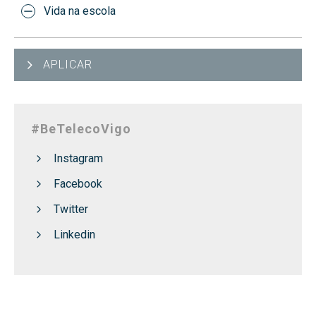
Vida na escola
APLICAR
#BeTelecoVigo
Instagram
Facebook
Twitter
Linkedin