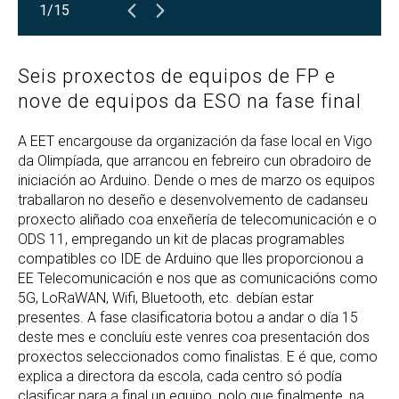
1/15
Seis proxectos de equipos de FP e
nove de equipos da ESO na fase final
A EET encargouse da organización da fase local en Vigo
da Olimpíada, que arrancou en febreiro cun obradoiro de
iniciación ao Arduino. Dende o mes de marzo os equipos
traballaron no deseño e desenvolvemento de cadanseu
proxecto aliñado coa enxeñería de telecomunicación e o
ODS 11, empregando un kit de placas programables
compatibles co IDE de Arduino que lles proporcionou a
EE Telecomunicación e nos que as comunicacións como
5G, LoRaWAN, Wifi, Bluetooth, etc. debían estar
presentes. A fase clasificatoria botou a andar o día 15
deste mes e concluíu este venres coa presentación dos
proxectos seleccionados como finalistas. E é que, como
explica a directora da escola, cada centro só podía
clasificar para a final un equipo, polo que finalmente, na