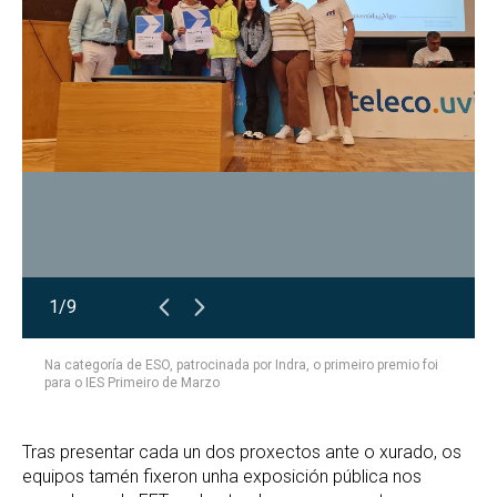
1/9
Na categoría de ESO, patrocinada por Indra, o primeiro premio foi
para o IES Primeiro de Marzo
Tras presentar cada un dos proxectos ante o xurado, os
equipos tamén fixeron unha exposición pública nos