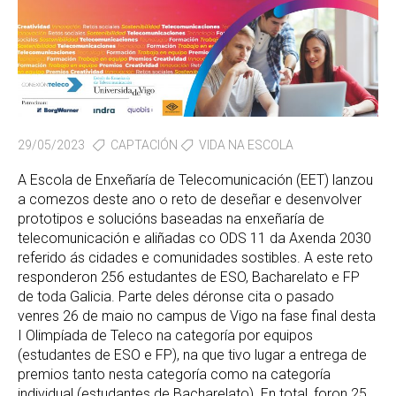
29/05/2023
CAPTACIÓN
VIDA NA ESCOLA
A Escola de Enxeñaría de Telecomunicación (EET) lanzou
a comezos deste ano o reto de deseñar e desenvolver
prototipos e solucións baseadas na enxeñaría de
telecomunicación e aliñadas co ODS 11 da Axenda 2030
referido ás cidades e comunidades sostibles. A este reto
responderon 256 estudantes de ESO, Bacharelato e FP
de toda Galicia. Parte deles déronse cita o pasado
venres 26 de maio no campus de Vigo na fase final desta
I Olimpíada de Teleco na categoría por equipos
(estudantes de ESO e FP), na que tivo lugar a entrega de
premios tanto nesta categoría como na categoría
individual (estudantes de Bacharelato). En total, foron 25