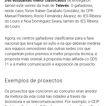
tres estudantes mellor clasificados
se entregaron
tamén este venres da man de
Televés
. O gañadores,
neste caso, foron Xabier Garabato González, do CPR
Manuel Peleteiro; Rocío Fernández Álvarez, do IES Ribeira
do Louro e Noa Domínguez Seara, tamén do IES Ribeira
do Louro.
Agora, os centros gañadores clasifícanse para a fase
nacional que terá lugar en xuño e na que deberán medirse
aos equipos vencedores das outras sedes cos que
competirán polos premios á mellor proposta técnica; á
proposta máis orixinal; á proposta máis aliñada co ODS
11 e á mellor comunicación e exposición de proxecto.
Exemplos de proxectos
Os proxectos que concorren ao concurso xiran arredor
da mellora da vida cotiá nas cidades a través da
tecnoloxía e as telecomunicacións. Por exemplo, o CEIP