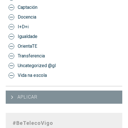
Captación
Docencia
I+D+i
Igualdade
OrientaTE
Transferencia
Uncategorized @gl
Vida na escola
APLICAR
#BeTelecoVigo