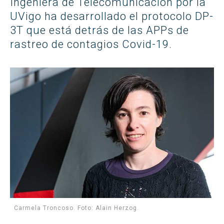
Ingeniera de Telecomunicación por la
UVigo ha desarrollado el protocolo DP-
3T que está detrás de las APPs de
rastreo de contagios Covid-19.
Carmela Troncoso. Foto: Alain Herzog.