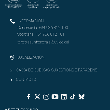
INFORMACIÓN
Conserxería:
+34 986 812 100
Secretaría:
+34 986 812 101
teleco.asuntosxerais@uvigo.gal
LOCALIZACIÓN
CAIXA DE QUEIXAS, SUXESTIÓNS E PARABÉNS
CONTACTO
Facebook
Twitter
Instagram
Youtube
Linkedin
Tiktok
Bluesky