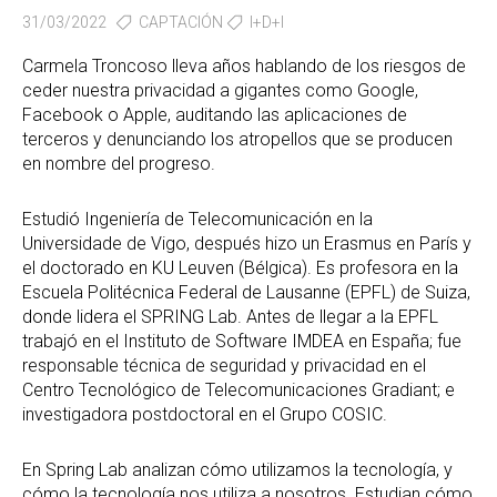
31/03/2022
CAPTACIÓN
I+D+I
Carmela Troncoso lleva años hablando de los riesgos de
ceder nuestra privacidad a gigantes como Google,
Facebook o Apple, auditando las aplicaciones de
terceros y denunciando los atropellos que se producen
en nombre del progreso.
Estudió Ingeniería de Telecomunicación en la
Universidade de Vigo, después hizo un Erasmus en París y
el doctorado en KU Leuven (Bélgica). Es profesora en la
Escuela Politécnica Federal de Lausanne (EPFL) de Suiza,
donde lidera el SPRING Lab. Antes de llegar a la EPFL
trabajó en el Instituto de Software IMDEA en España; fue
responsable técnica de seguridad y privacidad en el
Centro Tecnológico de Telecomunicaciones Gradiant; e
investigadora postdoctoral en el Grupo COSIC.
En Spring Lab analizan cómo utilizamos la tecnología, y
cómo la tecnología nos utiliza a nosotros. Estudian cómo