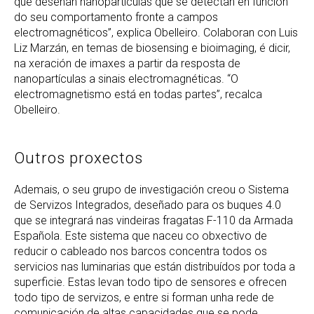
que deseñan nanopartículas que se detectan en función
do seu comportamento fronte a campos
electromagnéticos”, explica Obelleiro. Colaboran con Luis
Liz Marzán, en temas de biosensing e bioimaging, é dicir,
na xeración de imaxes a partir da resposta de
nanopartículas a sinais electromagnéticas. “O
electromagnetismo está en todas partes”, recalca
Obelleiro.
Outros proxectos
Ademais, o seu grupo de investigación creou o Sistema
de Servizos Integrados, deseñado para os buques 4.0
que se integrará nas vindeiras fragatas F-110 da Armada
Española. Este sistema que naceu co obxectivo de
reducir o cableado nos barcos concentra todos os
servicios nas luminarias que están distribuídos por toda a
superficie. Estas levan todo tipo de sensores e ofrecen
todo tipo de servizos, e entre si forman unha rede de
comunicación de altas capacidades que se pode