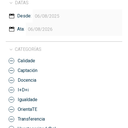
DATAS
Desde:
Ata:
CATEGORÍAS
Calidade
Captación
Docencia
I+D+i
Igualdade
OrientaTE
Transferencia