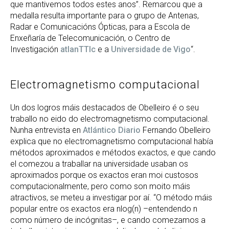
que mantivemos todos estes anos”. Remarcou que a
medalla resulta importante para o grupo de Antenas,
Radar e Comunicacións Ópticas, para a Escola de
Enxeñaría de Telecomunicación, o Centro de
Investigación
atlanTTIc
e a
Universidade de Vigo
“.
Electromagnetismo computacional
Un dos logros máis destacados de Obelleiro é o seu
traballo no eido do electromagnetismo computacional.
Nunha entrevista en
Atlántico Diario
Fernando Obelleiro
explica que no electromagnetismo computacional había
métodos aproximados e métodos exactos, e que cando
el comezou a traballar na universidade usaban os
aproximados porque os exactos eran moi custosos
computacionalmente, pero como son moito máis
atractivos, se meteu a investigar por aí. “O método máis
popular entre os exactos era nlog(n) –entendendo n
como número de incógnitas–, e cando comezamos a