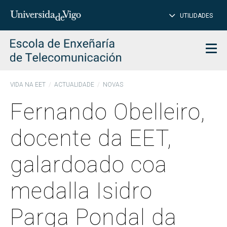
PE
Introduce
UTILIDADES
BUSCAR
palabra
para
char
buscar
Men
VIDA NA EET
ACTUALIDADE
NOVAS
Fernando Obelleiro,
docente da EET,
galardoado coa
medalla Isidro
Parga Pondal da