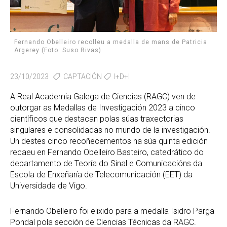
Fernando Obelleiro recolleu a medalla de mans de Patricia
Argerey (Foto: Suso Rivas)
23/10/2023
CAPTACIÓN
I+D+I
A Real Academia Galega de Ciencias (RAGC) ven de
outorgar as Medallas de Investigación 2023 a cinco
científicos que destacan polas súas traxectorias
singulares e consolidadas no mundo de la investigación.
Un destes cinco recoñecementos na súa quinta edición
recaeu en Fernando Obelleiro Basteiro, catedrático do
departamento de Teoría do Sinal e Comunicacións da
Escola de Enxeñaría de Telecomunicación (EET) da
Universidade de Vigo.
Fernando Obelleiro foi elixido para a medalla Isidro Parga
Pondal pola sección de Ciencias Técnicas da RAGC.