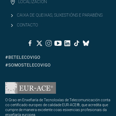
LOCALIZACIÓN
CAIXA DE QUEIXAS, SUXESTIÓNS E PARABÉNS
CONTACTO
Facebook
Twitter
Instagram
Youtube
Linkedin
Tiktok
Bluesky
#BETELECOVIGO
#SOMOSTELECOVIGO
O Grao en Enxeñaría de Tecnoloxías de Telecomunicación conta
co certificado europeo de calidade EUR-ACE®, que acredita que
cumpre de maneira excelente coas esixencias profesionais da
enxeñaría europea.