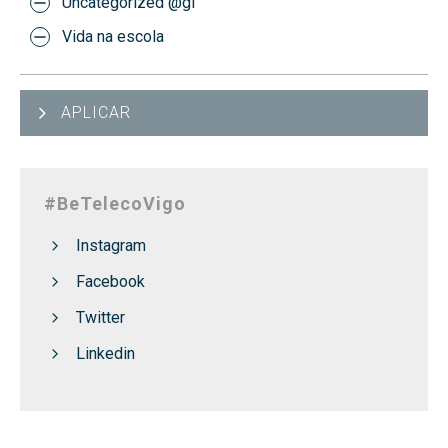
Uncategorized @gl
Vida na escola
APLICAR
#BeTelecoVigo
Instagram
Facebook
Twitter
Linkedin