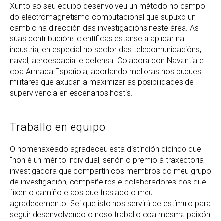
Xunto ao seu equipo desenvolveu un método no campo
do electromagnetismo computacional que supuxo un
cambio na dirección das investigacións neste área. As
súas contribucións científicas estanse a aplicar na
industria, en especial no sector das telecomunicacións,
naval, aeroespacial e defensa. Colabora con Navantia e
coa Armada Española, aportando melloras nos buques
militares que axudan a maximizar as posibilidades de
supervivencia en escenarios hostís.
Traballo en equipo
O homenaxeado agradeceu esta distinción dicindo que
“non é un mérito individual, senón o premio á traxectoria
investigadora que compartín cos membros do meu grupo
de investigación, compañeiros e colaboradores cos que
fixen o camiño e aos que traslado o meu
agradecemento. Sei que isto nos servirá de estímulo para
seguir desenvolvendo o noso traballo coa mesma paixón