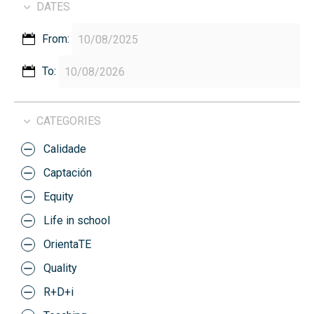
DATES
From:
To:
CATEGORIES
Calidade
Captación
Equity
Life in school
OrientaTE
Quality
R+D+i