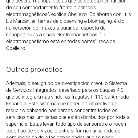
que deseñan nanopartículas que se detectan en función
do seu comportamento fronte a campos
electromagnéticos”, explica Obelleiro. Colaboran con Luis
Liz Marzán, en temas de biosensing e bioimaging, é dicir,
na xeración de imaxes a partir da resposta de
nanopartículas a sinais electromagnéticas. “O
electromagnetismo está en todas partes”, recalca
Obelleiro.
Outros proxectos
Ademais, o seu grupo de investigación creou o Sistema
de Servizos Integrados, deseñado para os buques 4.0
que se integrará nas vindeiras fragatas F-110 da Armada
Española. Este sistema que naceu co obxectivo de
reducir o cableado nos barcos concentra todos os
servicios nas luminarias que están distribuídos por toda a
superficie. Estas levan todo tipo de sensores e ofrecen
todo tipo de servizos, e entre si forman unha rede de
comunicación de altas capacidades que se pode