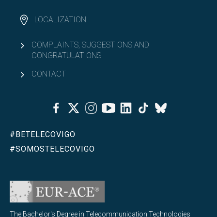
LOCALIZATION
COMPLAINTS, SUGGESTIONS AND
CONGRATULATIONS
CONTACT
Facebook
Twitter
Instagram
Youtube
Linkedin
Tiktok
Bluesky
#BETELECOVIGO
#SOMOSTELECOVIGO
The Bachelor's Degree in Telecommunication Technologies