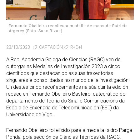
Fernando Obelleiro recolleu a medalla de mans de Patricia
Argerey (Foto: Suso Rivas)
23/10/2023
CAPTACIÓN
R+D+I
A Real Academia Galega de Ciencias (RAGC) ven de
outorgar as Medallas de Investigación 2023 a cinco
científicos que destacan polas súas traxectorias
singulares e consolidadas no mundo de la investigación.
Un destes cinco recoñecementos na súa quinta edición
recaeu en Fernando Obelleiro Basteiro, catedrático do
departamento de Teoría do Sinal e Comunicacións da
Escola de Enxeñaría de Telecomunicación (EET) da
Universidade de Vigo.
Fernando Obelleiro foi elixido para a medalla Isidro Parga
Pondal pola sección de Ciencias Técnicas da RAGC.