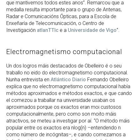
que mantivemos todos estes anos”. Remarcou que a
medalla resulta importante para o grupo de Antenas,
Radar e Comunicacións Ópticas, para a Escola de
Enxeñaría de Telecomunicación, o Centro de
Investigación
atlanTTIc
e a
Universidade de Vigo
“.
Electromagnetismo computacional
Un dos logros máis destacados de Obelleiro é o seu
traballo no eido do electromagnetismo computacional.
Nunha entrevista en
Atlántico Diario
Fernando Obelleiro
explica que no electromagnetismo computacional había
métodos aproximados e métodos exactos, e que cando
el comezou a traballar na universidade usaban os
aproximados porque os exactos eran moi custosos
computacionalmente, pero como son moito máis
atractivos, se meteu a investigar por aí. “O método máis
popular entre os exactos era nlog(n) –entendendo n
como número de incógnitas–, e cando comezamos a