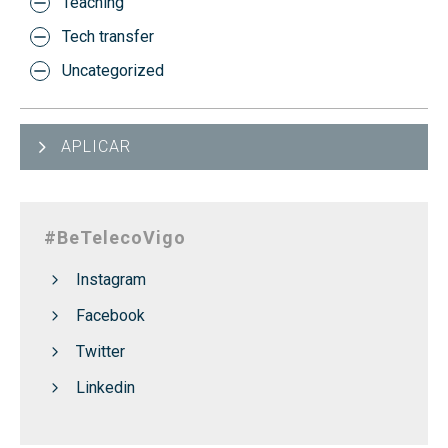
Teaching
Tech transfer
Uncategorized
APLICAR
#BeTelecoVigo
Instagram
Facebook
Twitter
Linkedin