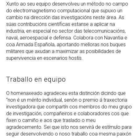
Xunto ao seu equipo desenvolveu un método no campo
do electromagnetismo computacional que supuxo un
cambio na dirección das investigacións neste área. As
súas contribucións científicas estanse a aplicar na
industria, en especial no sector das telecomunicacións,
naval, aeroespacial e defensa. Colabora con Navantia e
coa Armada Española, aportando melloras nos buques
militares que axudan a maximizar as posibilidades de
supervivencia en escenarios hostís.
Traballo en equipo
O homenaxeado agradeceu esta distinción dicindo que
“non é un mérito individual, senón o premio á traxectoria
investigadora que compartín cos membros do meu grupo
de investigación, compañeiros e colaboradores cos que
fixen o camiño e aos que traslado o meu
agradecemento. Sei que isto nos servirá de estímulo para
seguir desenvolvendo o noso traballo coa mesma paixón