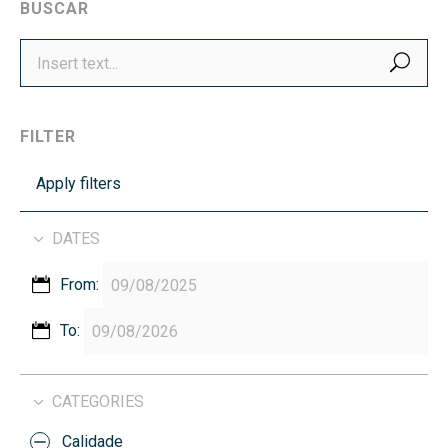
BUSCAR
SEA
FILTER
Apply filters
DATES
From:
To:
CATEGORIES
Calidade