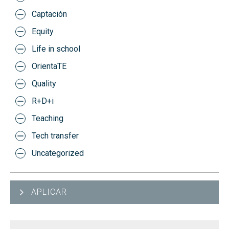
Captación
Equity
Life in school
OrientaTE
Quality
R+D+i
Teaching
Tech transfer
Uncategorized
APLICAR