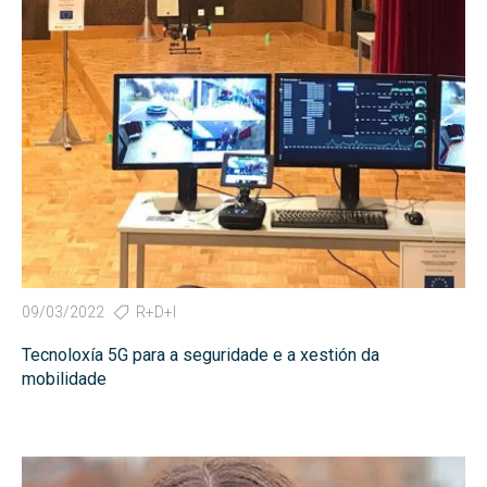
09/03/2022
R+D+I
Tecnoloxía 5G para a seguridade e a xestión da
mobilidade