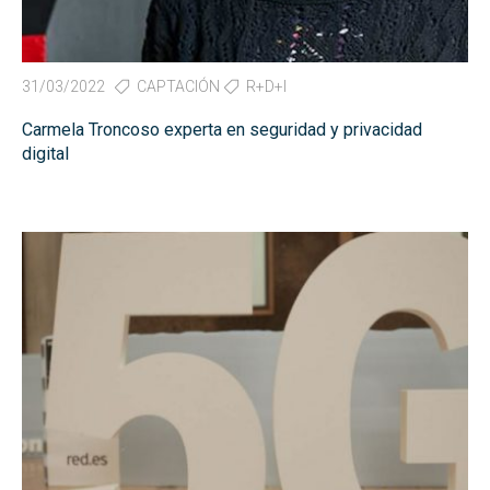
31/03/2022
CAPTACIÓN
R+D+I
Carmela Troncoso experta en seguridad y privacidad
digital