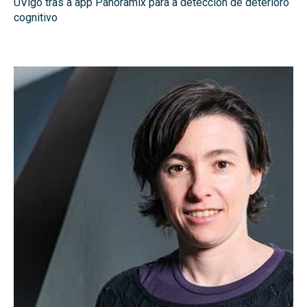
UVigo tras a app Panoramix para a detección de deterioro
cognitivo