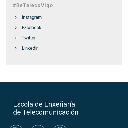
#BeTelecoVigo
Instagram
Facebook
Twitter
Linkedin
Escola de Enxeñaría
de Telecomunicación