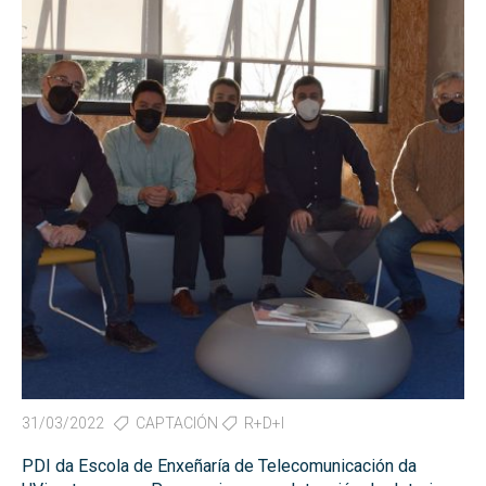
31/03/2022
CAPTACIÓN
R+D+I
PDI da Escola de Enxeñaría de Telecomunicación da