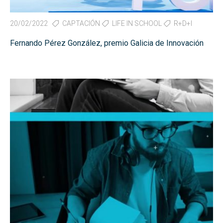
20/02/2022
CAPTACIÓN
LIFE IN SCHOOL
R+D+I
Fernando Pérez González, premio Galicia de Innovación