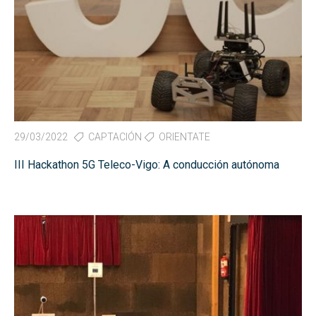
29/03/2022
CAPTACIÓN
ORIENTATE
III Hackathon 5G Teleco-Vigo: A conducción autónoma