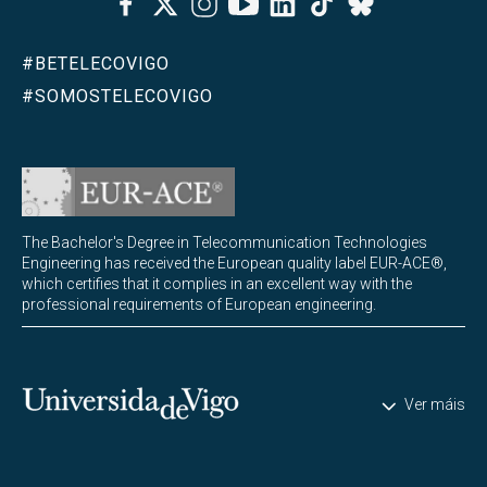
Bluesky
#BETELECOVIGO
#SOMOSTELECOVIGO
The Bachelor's Degree in Telecommunication Technologies
Engineering has received the European quality label EUR-ACE®,
which certifies that it complies in an excellent way with the
professional requirements of European engineering.
Universidade de Vigo
Ver máis