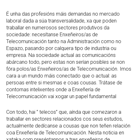
É unha das profesións máis demandas no mercado
laboral dada a súa transversalidade, xa que poden
traballar en numerosos sectores produtivos da
sociedade: necesítanse Enxeñeiros/as de
Telecomunicación tanto na Administración como no
Espazo, pasando por calquera tipo de industria ou
empresa. Na sociedade actual as comunicacións
abárcano todo, pero estas non serían posibles se non
fóra polos/as Enxeñeiros/as de Telecomunicación. Imos
cara a un mundo máis conectado que o actual: as
persoas entre si mesmas e coas cousas. Trátase de
contornas intelixentes onde a Enxeñería de
Telecomunicación vai xogar un papel fundamental
Con todo, hai ” telecos” que, aínda que comezaron a
traballar en sectores relacionados cos seus estudos,
actualmente dedícanse a cousas que non teñen relación
coa Enxeñería de Telecomunicación. Nesta noticia en
xataka.com preséntannos a tres enxeñeiros de