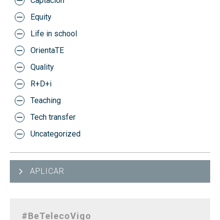
Captación
Equity
Life in school
OrientaTE
Quality
R+D+i
Teaching
Tech transfer
Uncategorized
APLICAR
#BeTelecoVigo