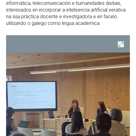
informática, telecomunicación e humanidades dixitais,
interesados en incorporar a intelixencia artificial xerativa
na súa práctica docente e investigadora e en facelo
utilizando o galego como lingua académica.
en
Open