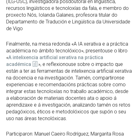
(ILG-USC), investigadora posdoutoral en lingüística,
recursos lingüísticos e tecnoloxías da fala, e membro do
proxecto Nós, Iolanda Galanes, profesora titular do
Departamento de Tradución e Lingüística da Universidade
de Vigo
Finalmente, na mesa redonda «A IA xerativa e a práctica
académica no ámbito tecnolóxico», presentouse o libro
«
A intelixencia artificial xerativa na práctica
académica
», e reflexionouse sobre o impacto que
están a ter as ferramentas de intelixencia artificial xerativa
na docencia e na investigación. Tamén, compartironse
experiencias e recomendacións prácticas sobre como
integrar estas tecnoloxías no traballo académico, desde
a elaboración de materiais docentes ata o apoio á
aprendizaxe e á investigación, analizando tamén os retos
pedagóxicos, éticos e metodolóxicos que supón o seu
uso nas áreas tecnolóxicas.
Participaron: Manuel Caeiro Rodríguez, Margarita Rosa