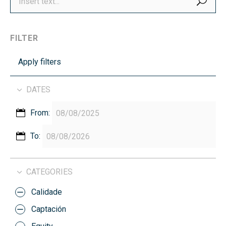
FILTER
Apply filters
DATES
From:
To:
CATEGORIES
Calidade
Captación