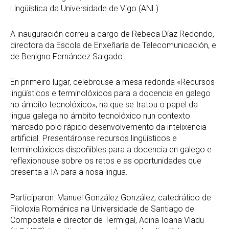
Lingüística da Universidade de Vigo (ANL).
A inauguración correu a cargo de Rebeca Díaz Redondo,
directora da Escola de Enxeñaría de Telecomunicación, e
de Benigno Fernández Salgado.
En primeiro lugar, celebrouse a mesa redonda «Recursos
lingüísticos e terminolóxicos para a docencia en galego
no ámbito tecnolóxico», na que se tratou o papel da
lingua galega no ámbito tecnolóxico nun contexto
marcado polo rápido desenvolvemento da intelixencia
artificial. Presentáronse recursos lingüísticos e
terminolóxicos dispoñibles para a docencia en galego e
reflexionouse sobre os retos e as oportunidades que
presenta a IA para a nosa lingua.
Participaron: Manuel González González, catedrático de
Filoloxía Románica na Universidade de Santiago de
Compostela e director de Termigal, Adina Ioana Vladu