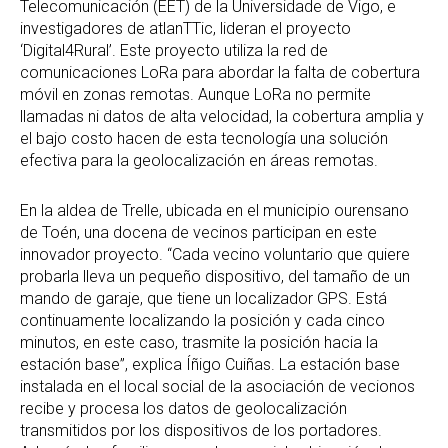
Telecomunicación (EET) de la Universidade de Vigo, e
investigadores de atlanTTic, lideran el proyecto
‘Digital4Rural’. Este proyecto utiliza la red de
comunicaciones LoRa para abordar la falta de cobertura
móvil en zonas remotas. Aunque LoRa no permite
llamadas ni datos de alta velocidad, la cobertura amplia y
el bajo costo hacen de esta tecnología una solución
efectiva para la geolocalización en áreas remotas.
En la aldea de Trelle, ubicada en el municipio ourensano
de Toén, una docena de vecinos participan en este
innovador proyecto. “Cada vecino voluntario que quiere
probarla lleva un pequeño dispositivo, del tamaño de un
mando de garaje, que tiene un localizador GPS. Está
continuamente localizando la posición y cada cinco
minutos, en este caso, trasmite la posición hacia la
estación base”, explica Íñigo Cuiñas. La estación base
instalada en el local social de la asociación de vecionos
recibe y procesa los datos de geolocalización
transmitidos por los dispositivos de los portadores.