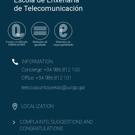
de Telecomunicación
INFORMATION
Concierge:
+34 986 812 100
Office:
+34 986 812 101
teleco.asuntosxerais@uvigo.gal
LOCALIZATION
COMPLAINTS, SUGGESTIONS AND
CONGRATULATIONS