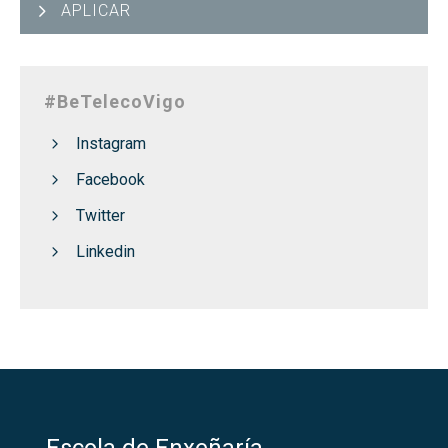
APLICAR
#BeTelecoVigo
Instagram
Facebook
Twitter
Linkedin
Escola de Enxeñaría