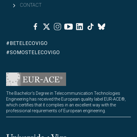
CONTACT
Facebook
Twitter
Instagram
Youtube
Linkedin
Tiktok
Bluesky
#BETELECOVIGO
#SOMOSTELECOVIGO
The Bachelor's Degree in Telecommunication Technologies
Engineering has received the European quality label EUR-ACE®,
which certifies that it complies in an excellent way with the
professional requirements of European engineering.