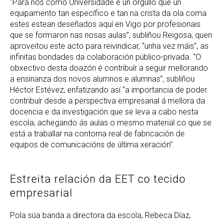
“Para nós como Universidade é un orgullo que un
equipamento tan específico e tan na crista da ola coma
estes estean deseñados aquí en Vigo por profesionais
que se formaron nas nosas aulas”, subliñou Reigosa, quen
aproveitou este acto para reivindicar, “unha vez máis”, as
infinitas bondades da colaboración público-privada. “O
obxectivo desta doazón é contribuír a seguir mellorando
a ensinanza dos novos alumnos e alumnas”, subliñou
Héctor Estévez, enfatizando así “a importancia de poder
contribuír desde a perspectiva empresarial á mellora da
docencia e da investigación que se leva a cabo nesta
escola, achegando ás aulas o mesmo material co que se
está a traballar na contorna real de fabricación de
equipos de comunicacións de última xeración”.
Estreita relación da EET co tecido
empresarial
Pola súa banda a directora da escola, Rebeca Díaz,