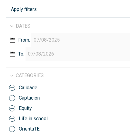
Apply filters
DATES
From:
To:
CATEGORIES
Calidade
Captación
Equity
Life in school
OrientaTE