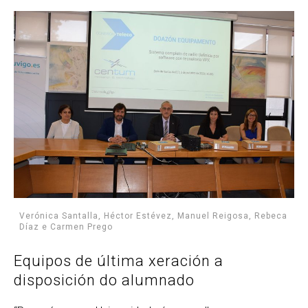
Verónica Santalla, Héctor Estévez, Manuel Reigosa, Rebeca
Díaz e Carmen Prego
Equipos de última xeración a
disposición do alumnado