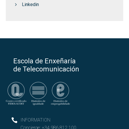
Linkedin
Escola de Enxeñaría
de Telecomunicación
INFORMATION
Concierge:
+34 986 812 100