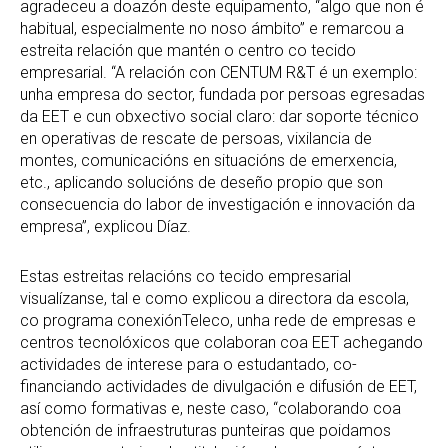
agradeceu a doazón deste equipamento, “algo que non é
habitual, especialmente no noso ámbito” e remarcou a
estreita relación que mantén o centro co tecido
empresarial. “A relación con CENTUM R&T é un exemplo:
unha empresa do sector, fundada por persoas egresadas
da EET e cun obxectivo social claro: dar soporte técnico
en operativas de rescate de persoas, vixilancia de
montes, comunicacións en situacións de emerxencia,
etc., aplicando solucións de deseño propio que son
consecuencia do labor de investigación e innovación da
empresa”, explicou Díaz.
Estas estreitas relacións co tecido empresarial
visualízanse, tal e como explicou a directora da escola,
co programa conexiónTeleco, unha rede de empresas e
centros tecnolóxicos que colaboran coa EET achegando
actividades de interese para o estudantado, co-
financiando actividades de divulgación e difusión de EET,
así como formativas e, neste caso, “colaborando coa
obtención de infraestruturas punteiras que poidamos