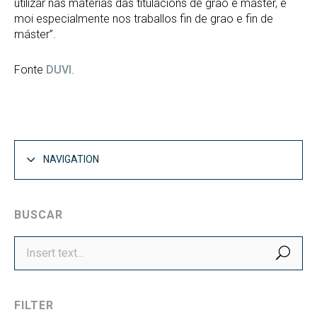
utilizar nas materias das titulacións de grao e máster, e
moi especialmente nos traballos fin de grao e fin de
máster”.
Fonte
DUVI
.
NAVIGATION
BUSCAR
SEA
FILTER