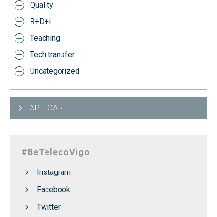
Quality
R+D+i
Teaching
Tech transfer
Uncategorized
APLICAR
#BeTelecoVigo
Instagram
Facebook
Twitter