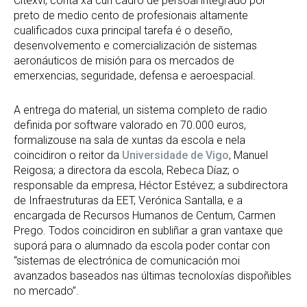
Citexvi, conta xa cun cadro de persoal integrado por
preto de medio cento de profesionais altamente
cualificados cuxa principal tarefa é o deseño,
desenvolvemento e comercialización de sistemas
aeronáuticos de misión para os mercados de
emerxencias, seguridade, defensa e aeroespacial.
A entrega do material, un sistema completo de radio
definida por software valorado en 70.000 euros,
formalizouse na sala de xuntas da escola e nela
coincidiron o reitor da
Universidade de Vigo
, Manuel
Reigosa; a directora da escola, Rebeca Díaz; o
responsable da empresa, Héctor Estévez; a subdirectora
de Infraestruturas da EET, Verónica Santalla, e a
encargada de Recursos Humanos de Centum, Carmen
Prego. Todos coincidiron en subliñar a gran vantaxe que
suporá para o alumnado da escola poder contar con
“sistemas de electrónica de comunicación moi
avanzados baseados nas últimas tecnoloxías dispoñibles
no mercado”.